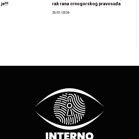
je!!!
rak rana crnogorskog pravosuđa
25/01/2026