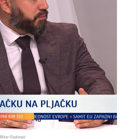
 Mitar Radonjić