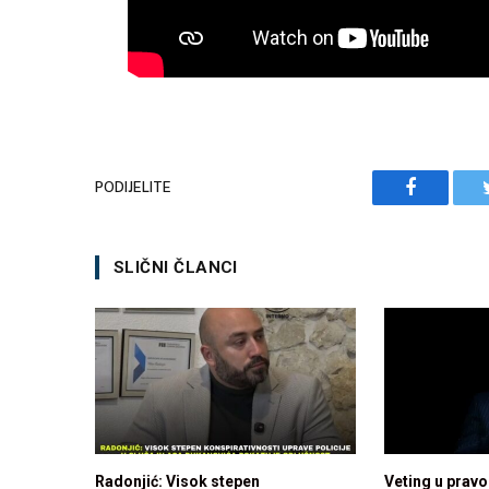
PODIJELITE
Facebook
SLIČNI ČLANCI
Radonjić: Visok stepen
Veting u pravo