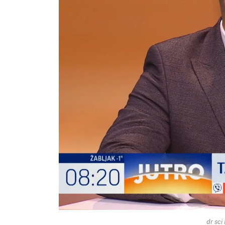
dr sci