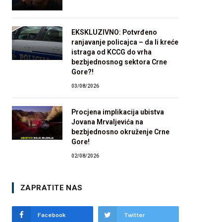
EKSKLUZIVNO: Potvrđeno
ranjavanje policajca – da li kreće
istraga od KCCG do vrha
bezbjednosnog sektora Crne
Gore?!
03/08/2026
Procjena implikacija ubistva
Jovana Mrvaljevića na
bezbjednosno okruženje Crne
Gore!
02/08/2026
ZAPRATITE NAS
Facebook
Twitter