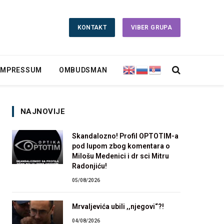
KONTAKT
VIBER GRUPA
IMPRESSUM
OMBUDSMAN
NAJNOVIJE
Skandalozno! Profil OPTOTIM-a
pod lupom zbog komentara o
Milošu Medenici i dr sci Mitru
Radonjiću!
05/08/2026
Mrvaljevića ubili ,,njegovi“?!
04/08/2026