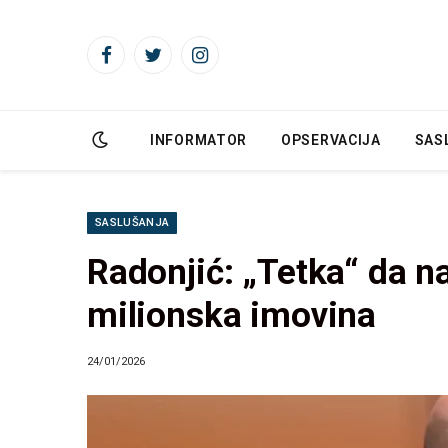
Facebook
Twitter
Instagram
INFORMATOR
OPSERVACIJA
SAS
SASLUŠANJA
Radonjić: „Tetka“ da n
milionska imovina
24/01/2026