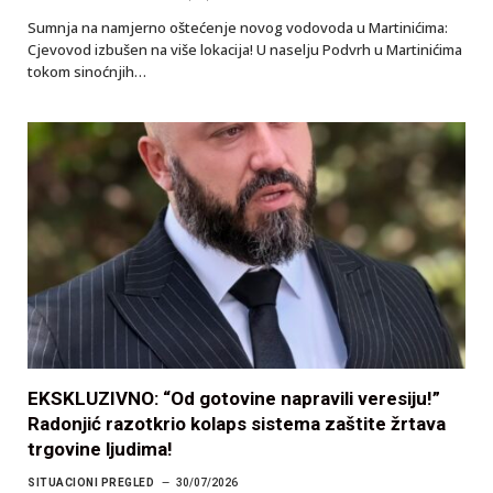
Sumnja na namjerno oštećenje novog vodovoda u Martinićima:
Cjevovod izbušen na više lokacija! U naselju Podvrh u Martinićima
tokom sinoćnjih…
EKSKLUZIVNO: “Od gotovine napravili veresiju!”
Radonjić razotkrio kolaps sistema zaštite žrtava
trgovine ljudima!
SITUACIONI PREGLED
30/07/2026