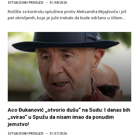
SITUACIONI PREGLED
01/08/2026
Ročište za kontrolu optužnice protiv Aleksandra Mijajlovića i još
pet okrivljenih, koje je juče trebalo da bude održano u Višem…
Aco Đukanović ,,otvorio dušu“ na Sudu: I danas bih
,,svirao“ u Spužu da nisam imao da ponudim
jemstvo!
SITUACIONI PREGLED
31/07/2026