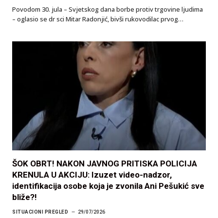
Povodom 30. jula – Svjetskog dana borbe protiv trgovine ljudima
– oglasio se dr sci Mitar Radonjić, bivši rukovodilac prvog…
ŠOK OBRT! NAKON JAVNOG PRITISKA POLICIJA
KRENULA U AKCIJU: Izuzet video-nadzor,
identifikacija osobe koja je zvonila Ani Pešukić sve
bliže?!
SITUACIONI PREGLED
29/07/2026