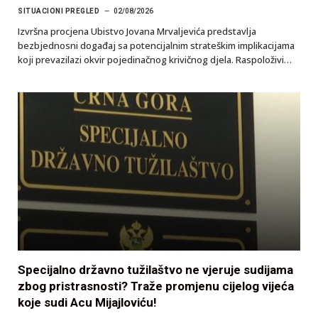
SITUACIONI PREGLED
02/08/2026
Izvršna procjena Ubistvo Jovana Mrvaljevića predstavlja
bezbjednosni događaj sa potencijalnim strateškim implikacijama
koji prevazilazi okvir pojedinačnog krivičnog djela. Raspoloživi…
Specijalno državno tužilaštvo ne vjeruje sudijama
zbog pristrasnosti? Traže promjenu cijelog vijeća
koje sudi Acu Mijajloviću!