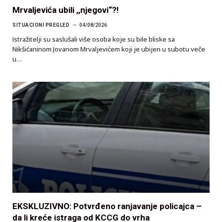
Mrvaljevića ubili ,,njegovi“?!
SITUACIONI PREGLED
04/08/2026
Istražitelji su saslušali više osoba koje su bile bliske sa
Nikšićaninom Jovanom Mrvaljevićem koji je ubijen u subotu veče
u…
EKSKLUZIVNO: Potvrđeno ranjavanje policajca –
da li kreće istraga od KCCG do vrha