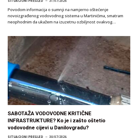
SITUACIONI PREGLED
31/07/2026
Povodom informacija o sumnji na namjerno oštećenje
novoizgrađenog vodovodnog sistema u Martinićima, smatram
neophodnim da ukažem na izuzetnu ozbiljnost ovakvog…
SABOTAŽA VODOVODNE KRITIČNE
INFRASTRUKTURE? Ko je i zašto oštetio
vodovodne cijevi u Danilovgradu?
SITUACIONI PREGLED
30/07/2026