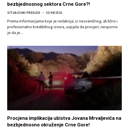
bezbjednosnog sektora Crne Gore?!
SITUACIONI PREGLED
03/08/2026
Prema informacijama koje je redakcija, iz nezvaničnog, ali lično i
profesionalno kredibilnog izvora, uspjela da provjeri, nesporno
je da je…
Procjena implikacija ubistva Jovana Mrvaljevića na
bezbjednosno okruženje Crne Gore!