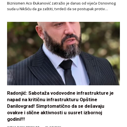
Biznismen Aco Đukanović zatražio je danas od vijeća Osnovnog
suda u Nikšiću da ga zaštiti, tvrdeći da se postupak protiv…
Radonjić: Sabotaža vodovodne infrastrukture je
napad na kritičnu infrastrukturu Opštine
Danilovgrad! Simptomatično da se dešavaju
ovakve i slične aktivnosti u susret izbornoj
godini!!!