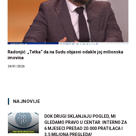
Radonjić: „Tetka“ da na Sudu objasni odakle joj milionska
imovina
24/01/2026
NAJNOVIJE
DOK DRUGI SKLANJAJU POGLED, MI
GLEDAMO PRAVO U CENTAR: INTERN0 ZA
6 MJESECI PREŠAO 20.000 PRATILACA I
3,5 MILIONA PREGLEDA!