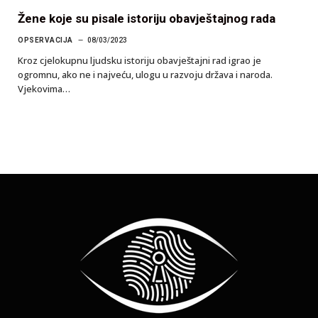
Žene koje su pisale istoriju obavještajnog rada
OPSERVACIJA
08/03/2023
Kroz cjelokupnu ljudsku istoriju obavještajni rad igrao je
ogromnu, ako ne i najveću, ulogu u razvoju država i naroda.
Vjekovima…