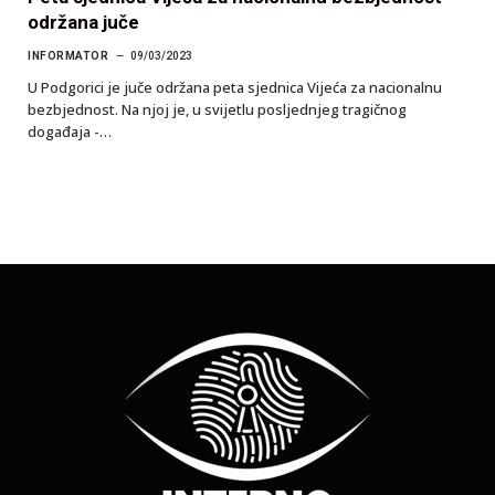
održana juče
INFORMATOR
09/03/2023
U Podgorici je juče održana peta sjednica Vijeća za nacionalnu
bezbjednost. Na njoj je, u svijetlu posljednjeg tragičnog
događaja -…