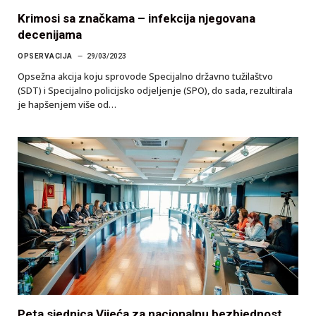
Krimosi sa značkama – infekcija njegovana
decenijama
OPSERVACIJA
29/03/2023
Opsežna akcija koju sprovode Specijalno državno tužilaštvo
(SDT) i Specijalno policijsko odjeljenje (SPO), do sada, rezultirala
je hapšenjem više od…
Peta sjednica Vijeća za nacionalnu bezbjednost