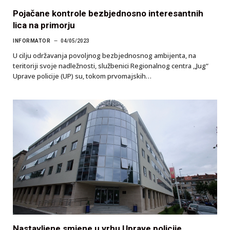
Pojačane kontrole bezbjednosno interesantnih
lica na primorju
INFORMATOR
04/05/2023
U cilju održavanja povoljnog bezbjednosnog ambijenta, na
teritoriji svoje nadležnosti, službenici Regionalnog centra ,,Jug“
Uprave policije (UP) su, tokom prvomajskih…
Nastavljene smjene u vrhu Uprave policije