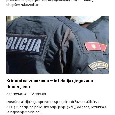
uhapšen rukovodilac…
Krimosi sa značkama – infekcija njegovana
decenijama
OPSERVACIJA
29/03/2023
Opsežna akcija koju sprovode Specijalno državno tužilaštvo
(SDT) i Specijalno policijsko odjeljenje (SPO), do sada, rezultirala
je hapšenjem više od…