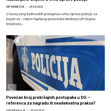
INFORMATOR
29/04/2023
U novoj seriji kadrovskih promjena u vrhu Uprave policije, sa
kojom se – nakon hapšenja pomoćnika direktora UP Dejana
Kneževića…
Povećan broj prekršajnih postupaka u DG –
referenca za nagradu ili neadekvatna praksa?
OPSERVACIJA
05/04/2023