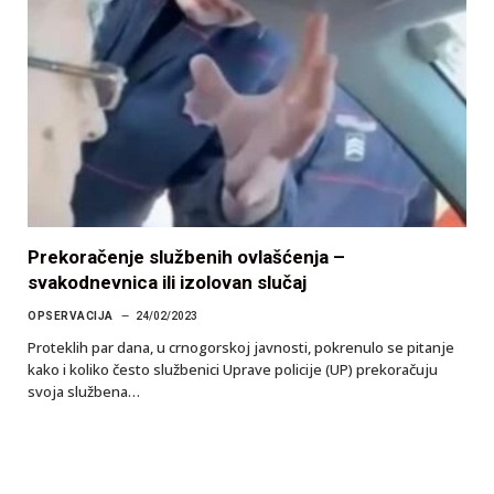
Prekoračenje službenih ovlašćenja –
svakodnevnica ili izolovan slučaj
OPSERVACIJA
24/02/2023
Proteklih par dana, u crnogorskoj javnosti, pokrenulo se pitanje
kako i koliko često službenici Uprave policije (UP) prekoračuju
svoja službena…