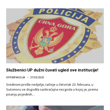
Službenici UP dužni čuvati ugled ove institucije!
OPSERVACIJA
27/02/2023
Sredinom prošle nedjelje, tačnije u četvrtak 23. februara, u
Sutomoru se dogodila saobraćajna nezgoda u kojoj je, prema
pisanju pojedinih…