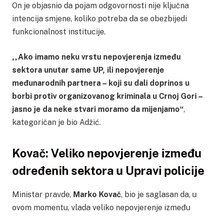
On je objasnio da pojam odgovornosti nije ključna
intencija smjene, koliko potreba da se obezbijedi
funkcionalnost institucije.
,,Ako imamo neku vrstu nepovjerenja između
sektora unutar same UP, ili nepovjerenje
međunarodnih partnera – koji su dali doprinos u
borbi protiv organizovanog kriminala u Crnoj Gori –
jasno je da neke stvari moramo da mijenjamo“
,
kategoričan je bio Adžić.
Kovač: Veliko nepovjerenje između
određenih sektora u Upravi policije
Ministar pravde,
Marko Kovač
, bio je saglasan da, u
ovom momentu, vlada veliko nepovjerenje između