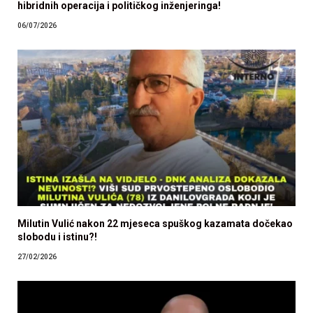
hibridnih operacija i političkog inženjeringa!
06/07/2026
Milutin Vulić nakon 22 mjeseca spuškog kazamata dočekao
slobodu i istinu?!
27/02/2026