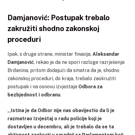
Damjanović: Postupak trebalo
zakružiti shodno zakonskoj
proceduri
Ipak, s druge strane, ministar finasija,
Aleksandar
Damjanović
, rekao je da ne spori razloge razrješenja
Brđanina, pritom dodajući da smatra da je, shodno
zakonskoj proceduri, do kraja, trebalo zaokružiti
postupak i na osnovu izvještaja
Odbora za
bezbjednost i odbranu
.
,,Istina je da Odbor nije nas obavijestio da li je
razmatrao Izvještaj o radu policije koji je
dostavljen u decembru, ali je trebalo da se ta
aktivnost zaokruži u saradnji sa Parlamentom koji