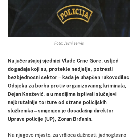
Foto: Javni servis
Na jučerašnjoj sjednici Vlade Crne Gore, usljed
događaja koji su, protekle nedjelje, potresli
bezbjednosni sektor – kada je uhapšen rukovodilac
Odsjeka za borbu protiv organizovanog kriminala,
Dejan Knežević, a u medijima isplivali slučajevi
najbrutalnije torture od strane policijskih
službenika – smijenjen je dosadašnji direktor
Uprave policije (UP), Zoran Brđanin.
Na njegovo mjesto, za vršioca dužnosti, jednoglasno