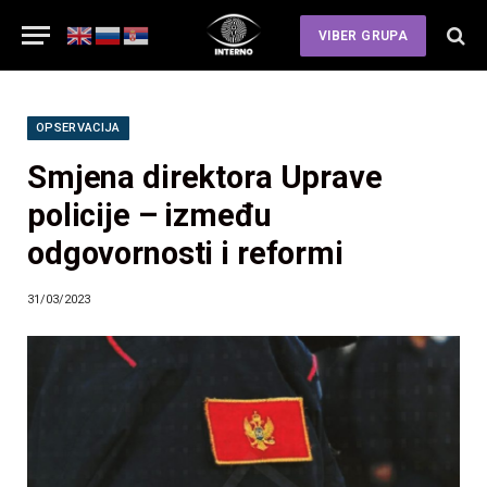
VIBER GRUPA
OPSERVACIJA
Smjena direktora Uprave
policije – između
odgovornosti i reformi
31/03/2023