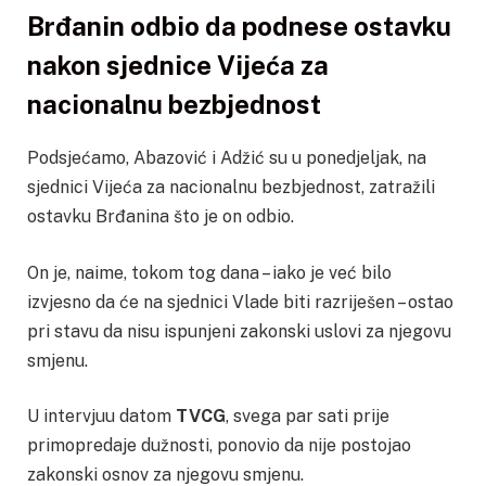
Brđanin odbio da podnese ostavku
nakon sjednice Vijeća za
nacionalnu bezbjednost
Podsjećamo, Abazović i Adžić su u ponedjeljak, na
sjednici Vijeća za nacionalnu bezbjednost, zatražili
ostavku Brđanina što je on odbio.
On je, naime, tokom tog dana – iako je već bilo
izvjesno da će na sjednici Vlade biti razriješen – ostao
pri stavu da nisu ispunjeni zakonski uslovi za njegovu
smjenu.
U intervjuu datom
TVCG
, svega par sati prije
primopredaje dužnosti, ponovio da nije postojao
zakonski osnov za njegovu smjenu.