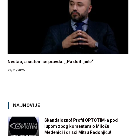
Nestao, a sistem se pravda: ,,Pa dođi juče“
29/01/2026
NAJNOVIJE
Skandalozno! Profil OPTOTIM-a pod
lupom zbog komentara o Milošu
Medenici i dr sci Mitru Radonjiću!