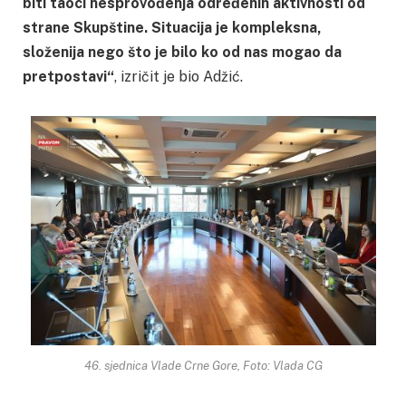
biti taoci nesprovođenja određenih aktivnosti od
strane Skupštine. Situacija je kompleksna,
složenija nego što je bilo ko od nas mogao da
pretpostavi“
, izričit je bio Adžić.
46. sjednica Vlade Crne Gore, Foto: Vlada CG