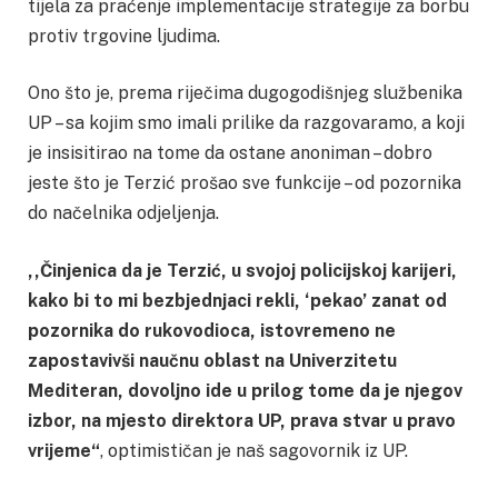
tijela za praćenje implementacije strategije za borbu
protiv trgovine ljudima.
Ono što je, prema riječima dugogodišnjeg službenika
UP – sa kojim smo imali prilike da razgovaramo, a koji
je insisitirao na tome da ostane anoniman – dobro
jeste što je Terzić prošao sve funkcije – od pozornika
do načelnika odjeljenja.
,,Činjenica da je Terzić, u svojoj policijskoj karijeri,
kako bi to mi bezbjednjaci rekli, ‘pekao’ zanat od
pozornika do rukovodioca, istovremeno ne
zapostavivši naučnu oblast na Univerzitetu
Mediteran, dovoljno ide u prilog tome da je njegov
izbor, na mjesto direktora UP, prava stvar u pravo
vrijeme“
, optimističan je naš sagovornik iz UP.