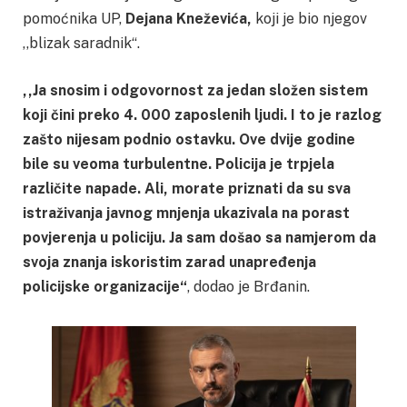
pomoćnika UP,
Dejana Kneževića,
koji je bio njegov
,,blizak saradnik“.
,,Ja snosim i odgovornost za jedan složen sistem
koji čini preko 4. 000 zaposlenih ljudi. I to je razlog
zašto nijesam podnio ostavku. Ove dvije godine
bile su veoma turbulentne. Policija je trpjela
različite napade. Ali, morate priznati da su sva
istraživanja javnog mnjenja ukazivala na porast
povjerenja u policiju. Ja sam došao sa namjerom da
svoja znanja iskoristim zarad unapređenja
policijske organizacije“
, dodao je Brđanin.