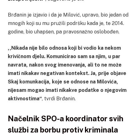
Brđanin je izjavio i da je Milović, upravo, bio jedan od
mnogih koji su mu pružili podršku kada je, te 2014.
godine, bio uhapšen, pa pravosnažno oslobođen.
,,Nikada nije bilo odnosa koji bi vodio ka nekom
krivičnom djelu. Komunicirao sam sa njim, u par
navrata, nakon svog imenovanja, ali to ne može
imati nikakav negativan kontekst. Ja, prije objave
Skaj komunkacija, koje se odnose na Milovića,
nijesam mogao imati nikakve podatke o njegovim
aktivnostima“
, tvrdi Brđanin.
Načelnik SPO-a koordinator svih
službi za borbu protiv kriminala