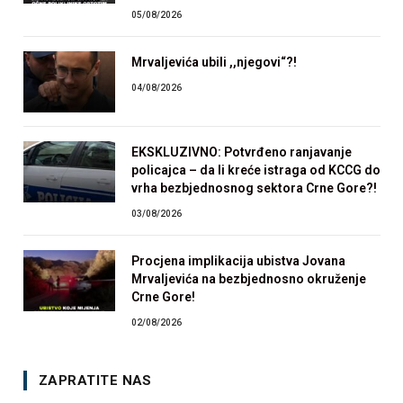
05/08/2026
Mrvaljevića ubili ,,njegovi“?!
04/08/2026
EKSKLUZIVNO: Potvrđeno ranjavanje
policajca – da li kreće istraga od KCCG do
vrha bezbjednosnog sektora Crne Gore?!
03/08/2026
Procjena implikacija ubistva Jovana
Mrvaljevića na bezbjednosno okruženje
Crne Gore!
02/08/2026
ZAPRATITE NAS