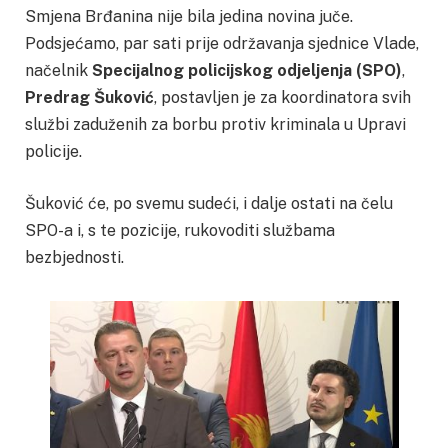
Smjena Brđanina nije bila jedina novina juče.
Podsjećamo, par sati prije održavanja sjednice Vlade,
načelnik
Specijalnog policijskog odjeljenja (SPO)
,
Predrag Šuković
, postavljen je za koordinatora svih
službi zaduženih za borbu protiv kriminala u Upravi
policije.
Šuković će, po svemu sudeći, i dalje ostati na čelu
SPO-a i, s te pozicije, rukovoditi službama
bezbjednosti.