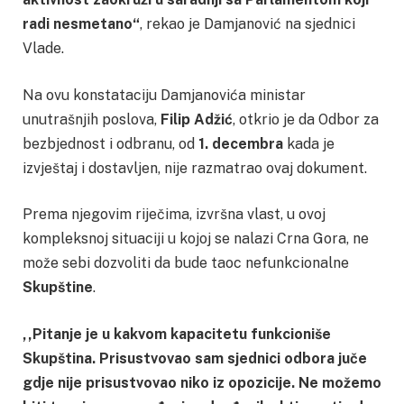
radi nesmetano“
, rekao je Damjanović na sjednici
Vlade.
Na ovu konstataciju Damjanovića ministar
unutrašnjih poslova,
Filip Adžić
, otkrio je da Odbor za
bezbjednost i odbranu, od
1. decembra
kada je
izvještaj i dostavljen, nije razmatrao ovaj dokument.
Prema njegovim riječima, izvršna vlast, u ovoj
kompleksnoj situaciji u kojoj se nalazi Crna Gora, ne
može sebi dozvoliti da bude taoc nefunkcionalne
Skupštine
.
,,Pitanje je u kakvom kapacitetu funkcioniše
Skupština. Prisustvovao sam sjednici odbora juče
gdje nije prisustvovao niko iz opozicije. Ne možemo