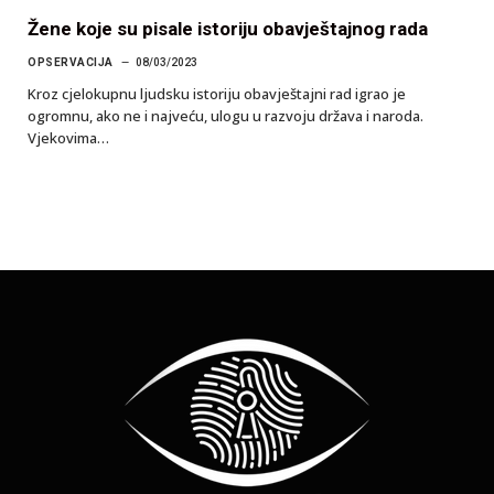
Žene koje su pisale istoriju obavještajnog rada
OPSERVACIJA
08/03/2023
Kroz cjelokupnu ljudsku istoriju obavještajni rad igrao je
ogromnu, ako ne i najveću, ulogu u razvoju država i naroda.
Vjekovima…