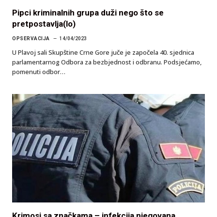
Pipci kriminalnih grupa duži nego što se
pretpostavlja(lo)
OPSERVACIJA
14/04/2023
U Plavoj sali Skupštine Crne Gore juče je započela 40. sjednica
parlamentarnog Odbora za bezbjednost i odbranu. Podsjećamo,
pomenuti odbor…
Krimosi sa značkama – infekcija njegovana