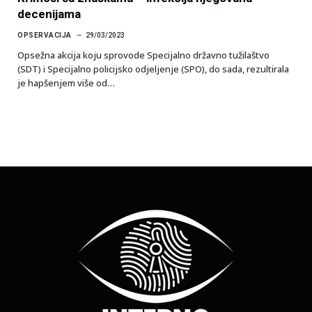
decenijama
OPSERVACIJA
29/03/2023
Opsežna akcija koju sprovode Specijalno državno tužilaštvo
(SDT) i Specijalno policijsko odjeljenje (SPO), do sada, rezultirala
je hapšenjem više od…