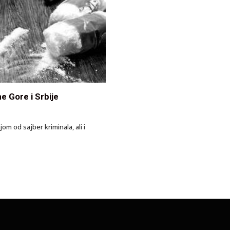
e Gore i Srbije
m od sajber kriminala, ali i