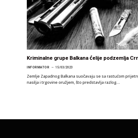
Kriminalne grupe Balkana ćelije podzemlja Crn
INFORMATOR
15/03/2023
Zemlje Zapadnog Balkana suočavaju se sa rastućom prijetnjo
nasilja i trgovine oružjem, što predstavlja razlog…