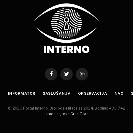
Facebook
Twitter
Instagram
A
INFORMATOR
SASLUŠANJA
OPSERVACIJA
NVO
© 2026 Portal Interno. Broj posjetilaca za 2024. godinu: 430 742
Izrada sajtova Crna Gora