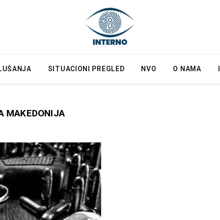
LUŠANJA
SITUACIONI PREGLED
NVO
O NAMA
A MAKEDONIJA