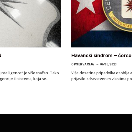
d
Havanski sindrom – ćorsok
OPSERVACIJA
06/03/2023
ntelligence“ je višeznačan. Tako
Više desetina pripadnika osoblja 
encije ili sistema, koja se…
prijavilo zdravstvenim vlastima 