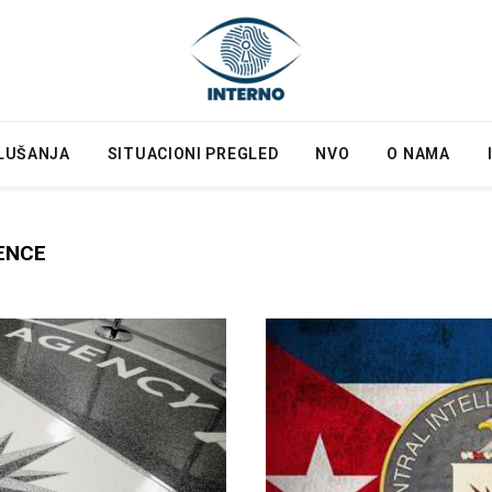
LUŠANJA
SITUACIONI PREGLED
NVO
O NAMA
ENCE