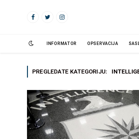
Facebook
Twitter
Instagram
INFORMATOR
OPSERVACIJA
SAS
PREGLEDATE KATEGORIJU:
INTELLIG