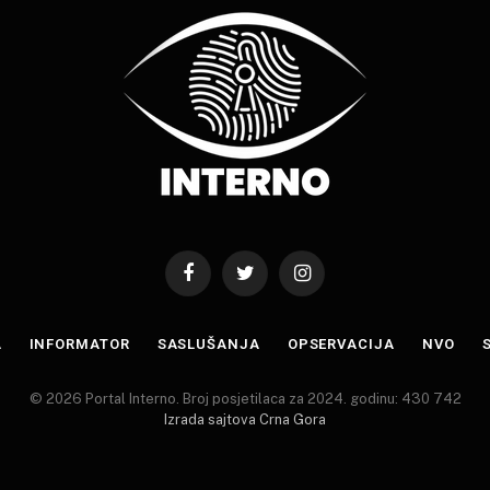
Facebook
Twitter
Instagram
A
INFORMATOR
SASLUŠANJA
OPSERVACIJA
NVO
© 2026 Portal Interno. Broj posjetilaca za 2024. godinu: 430 742
Izrada sajtova Crna Gora