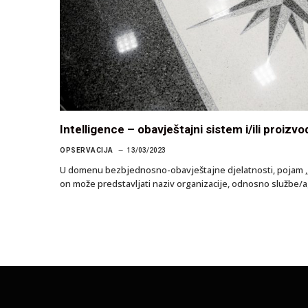
Intelligence – obavještajni sistem i/ili proizvo
OPSERVACIJA
13/03/2023
U domenu bezbjednosno-obavještajne djelatnosti, pojam ,,i
on može predstavljati naziv organizacije, odnosno službe/ag