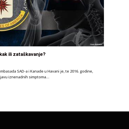
ak ili zataškavanje?
ambasada SAD-a i Kanade u Havani je, te 2016. godine,
pojavu iznenadnih simptoma…