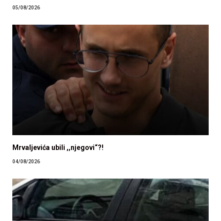
05/08/2026
Mrvaljevića ubili ,,njegovi“?!
04/08/2026