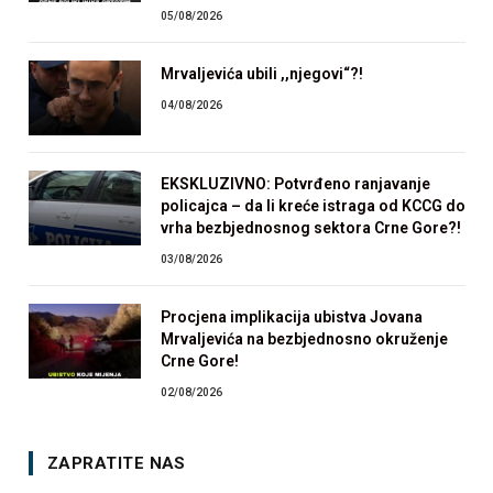
05/08/2026
Mrvaljevića ubili ,,njegovi“?!
04/08/2026
EKSKLUZIVNO: Potvrđeno ranjavanje
policajca – da li kreće istraga od KCCG do
vrha bezbjednosnog sektora Crne Gore?!
03/08/2026
Procjena implikacija ubistva Jovana
Mrvaljevića na bezbjednosno okruženje
Crne Gore!
02/08/2026
ZAPRATITE NAS