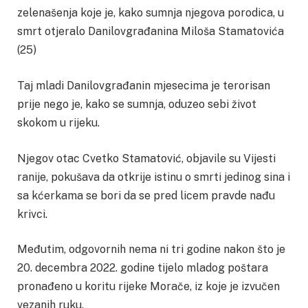
zelenašenja koje je, kako sumnja njegova porodica, u
smrt otjeralo Danilovgrađanina Miloša Stamatovića
(25)
Taj mladi Danilovgrađanin mjesecima je terorisan
prije nego je, kako se sumnja, oduzeo sebi život
skokom u rijeku.
Njegov otac Cvetko Stamatović, objavile su Vijesti
ranije, pokušava da otkrije istinu o smrti jedinog sina i
sa kćerkama se bori da se pred licem pravde nađu
krivci.
Međutim, odgovornih nema ni tri godine nakon što je
20. decembra 2022. godine tijelo mladog poštara
pronađeno u koritu rijeke Morače, iz koje je izvučen
vezanih ruku.