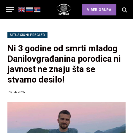
VIBER GRUPA
SITUACIONI PREGLED
Ni 3 godine od smrti mladog
Danilovgrađanina porodica ni
javnost ne znaju šta se
stvarno desilo!
09/04/2026