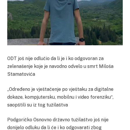
ODT još nije odlučio da li je i ko odgovoran za
zelenašenje koje je navodno odvelo u smrt Miloša
Stamatovića
„Određeno je vještačenje po vještaku za digitalne
dokaze, kompjutersku, mobilnu i video forenziku“,
saopštili su iz tog tužilaštva
Podgoričko Osnovno državno tužilaštvo još nije
donijelo odluku da li će i ko odgovarati zbog