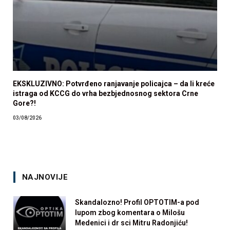
EKSKLUZIVNO: Potvrđeno ranjavanje policajca – da li kreće
istraga od KCCG do vrha bezbjednosnog sektora Crne
Gore?!
03/08/2026
NAJNOVIJE
Skandalozno! Profil OPTOTIM-a pod
lupom zbog komentara o Milošu
Medenici i dr sci Mitru Radonjiću!