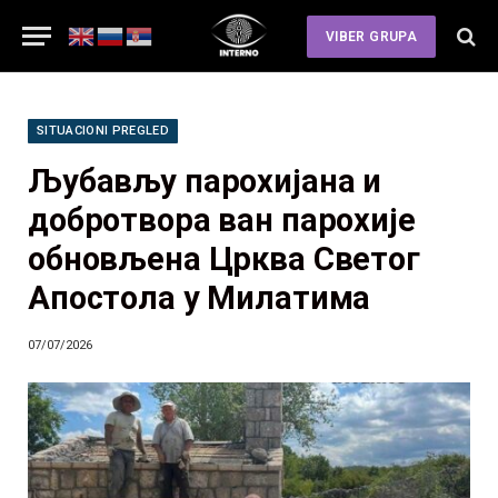
VIBER GRUPA
SITUACIONI PREGLED
Љубављу парохијана и
добротвора ван парохије
обновљена Црква Светог
Апостола у Милатима
07/07/2026