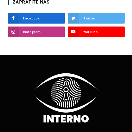
ZAPRATITE NAS
Facebook
Twitter
Instagram
YouTube