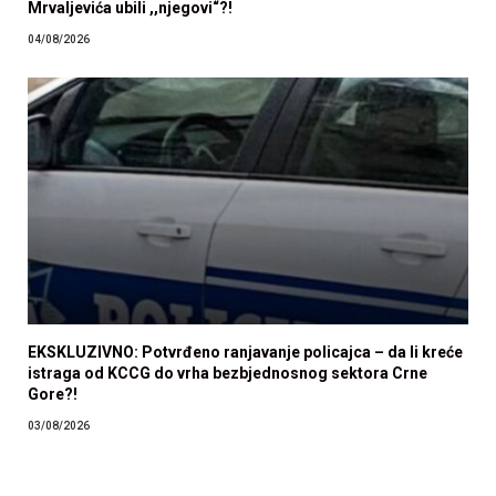
Mrvaljevića ubili ,,njegovi“?!
04/08/2026
EKSKLUZIVNO: Potvrđeno ranjavanje policajca – da li kreće
istraga od KCCG do vrha bezbjednosnog sektora Crne
Gore?!
03/08/2026