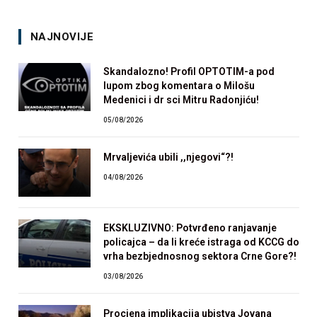
NAJNOVIJE
Skandalozno! Profil OPTOTIM-a pod
lupom zbog komentara o Milošu
Medenici i dr sci Mitru Radonjiću!
05/08/2026
Mrvaljevića ubili ,,njegovi“?!
04/08/2026
EKSKLUZIVNO: Potvrđeno ranjavanje
policajca – da li kreće istraga od KCCG do
vrha bezbjednosnog sektora Crne Gore?!
03/08/2026
Procjena implikacija ubistva Jovana