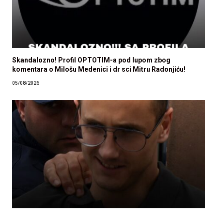
Skandalozno! Profil OPTOTIM-a pod lupom zbog
komentara o Milošu Medenici i dr sci Mitru Radonjiću!
05/08/2026