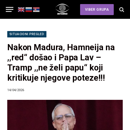
VIBER GRUPA
SITUACIONI PREGLED
Nakon Madura, Hamneija na
,,red“ došao i Papa Lav –
Tramp ,,ne želi papu“ koji
kritikuje njegove poteze!!!
14/04/2026