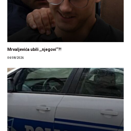
Mrvaljevića ubili ,,njegovi“?!
04/08/2026