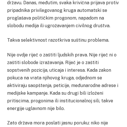
državu. Danas, međutim, svaka krivična prijava protiv
pripadnika privilegovanog kruga automatski se
proglašava političkim progonom, napadom na
slobodu medija ili ugrožavanjem civilnog društva.
Takva selektivnost razotkriva suštinu problema.
Nije ovdje riječ o zaštiti ljudskih prava. Nije riječ ni o
zaštiti slobode izražavanja. Riječ je o zaštiti
sopstvenih pozicija, uticaja i interesa. Kada zakon
pokuca na vrata njihovog kruga, odjednom se
aktiviraju saopštenja, peticije, međunarodne adrese i
medijske kampanje. Kada su drugi bili izloženi
pritiscima, progonima ili institucionalnoj sili, takve
energije uglavnom nije bilo.
Zato država mora poslati jasnu poruku: niko nije