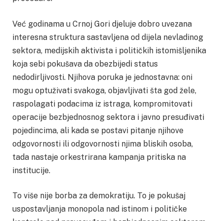
Već godinama u Crnoj Gori djeluje dobro uvezana
interesna struktura sastavljena od dijela nevladinog
sektora, medijskih aktivista i političkih istomišljenika
koja sebi pokušava da obezbijedi status
nedodirljivosti. Njihova poruka je jednostavna: oni
mogu optuživati svakoga, objavljivati šta god žele,
raspolagati podacima iz istraga, kompromitovati
operacije bezbjednosnog sektora i javno presuđivati
pojedincima, ali kada se postavi pitanje njihove
odgovornosti ili odgovornosti njima bliskih osoba,
tada nastaje orkestrirana kampanja pritiska na
institucije.
To više nije borba za demokratiju. To je pokušaj
uspostavljanja monopola nad istinom i političke