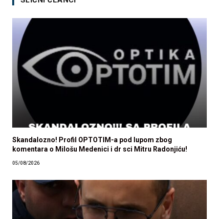
SLIČNI ČLANCI
Skandalozno! Profil OPTOTIM-a pod lupom zbog
komentara o Milošu Medenici i dr sci Mitru Radonjiću!
05/08/2026