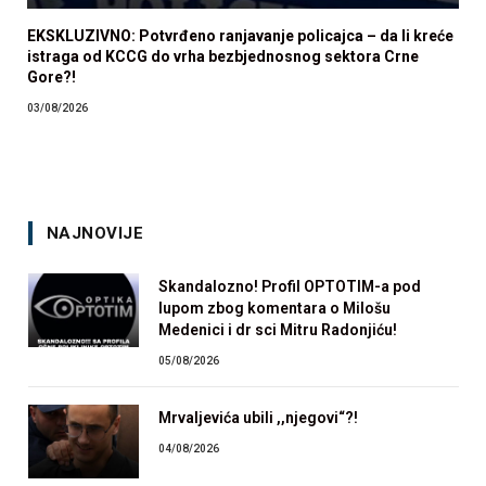
EKSKLUZIVNO: Potvrđeno ranjavanje policajca – da li kreće
istraga od KCCG do vrha bezbjednosnog sektora Crne
Gore?!
03/08/2026
NAJNOVIJE
Skandalozno! Profil OPTOTIM-a pod
lupom zbog komentara o Milošu
Medenici i dr sci Mitru Radonjiću!
05/08/2026
Mrvaljevića ubili ,,njegovi“?!
04/08/2026