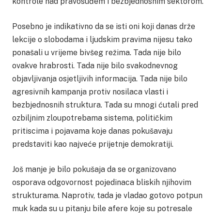
kontrole nad pravosuđem i bezbjednosnim sektorom.
Posebno je indikativno da se isti oni koji danas drže
lekcije o slobodama i ljudskim pravima nijesu tako
ponašali u vrijeme bivšeg režima. Tada nije bilo
ovakve hrabrosti. Tada nije bilo svakodnevnog
objavljivanja osjetljivih informacija. Tada nije bilo
agresivnih kampanja protiv nosilaca vlasti i
bezbjednosnih struktura. Tada su mnogi ćutali pred
ozbiljnim zloupotrebama sistema, političkim
pritiscima i pojavama koje danas pokušavaju
predstaviti kao najveće prijetnje demokratiji.
Još manje je bilo pokušaja da se organizovano
osporava odgovornost pojedinaca bliskih njihovim
strukturama. Naprotiv, tada je vladao gotovo potpun
muk kada su u pitanju bile afere koje su potresale