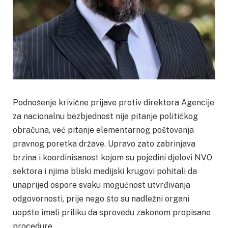
Podnošenje krivične prijave protiv direktora Agencije
za nacionalnu bezbjednost nije pitanje političkog
obračuna, već pitanje elementarnog poštovanja
pravnog poretka države. Upravo zato zabrinjava
brzina i koordinisanost kojom su pojedini djelovi NVO
sektora i njima bliski medijski krugovi pohitali da
unaprijed ospore svaku mogućnost utvrđivanja
odgovornosti, prije nego što su nadležni organi
uopšte imali priliku da sprovedu zakonom propisane
procedure.