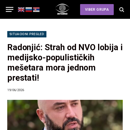
VIBER GRUPA
SITUACIONI PREGLED
Radonjić: Strah od NVO lobija i
medijsko-populističkih
mešetara mora jednom
prestati!
19/06/2026