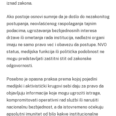
iznad zakona.
Ako postoje osnovi sumnje da je došlo do nezakonitog
postupanja, neovlašćenog raspolaganja tajnim
podacima, ugrožavanja bezbjednosnih interesa
države ili ometanja rada institucija, nadležni organi
imaju ne samo pravo već i obavezu da postupe. NVO
status, medijska funkcija ili politička podobnost ne
mogu predstavljati zaštitni štit od zakonske
odgovornosti.
Posebno je opasna praksa prema kojoj pojedini
medijski i aktivistički krugovi sebi daju za pravo da
objavljuju informacije koje mogu ugroziti istrage,
kompromitovati operativni rad službi ili narušiti
nacionalnu bezbjednost, a da istovremeno očekuju
apsolutni imunitet od bilo kakve institucionalne