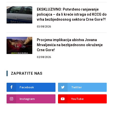
EKSKLUZIVNO: Potvrđeno ranjavanje
policajca – da li kreće istraga od KCCG do
vrha bezbjednosnog sektora Crne Gore?!
03/08/2026
Procjena implikacija ubistva Jovana
Mrvaljevića na bezbjednosno okruženje
Crne Gore!
02/08/2026
ZAPRATITE NAS
Facebook
Twitter
Instagram
YouTube