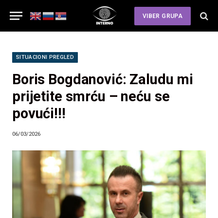
VIBER GRUPA
SITUACIONI PREGLED
Boris Bogdanović: Zaludu mi
prijetite smrću – neću se
povući!!!
06/03/2026