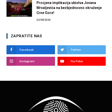
Procjena implikacija ubistva Jovana
Mrvaljevića na bezbjednosno okruženje
Crne Gore!
02/08/2026
ZAPRATITE NAS
Facebook
Twitter
Instagram
YouTube