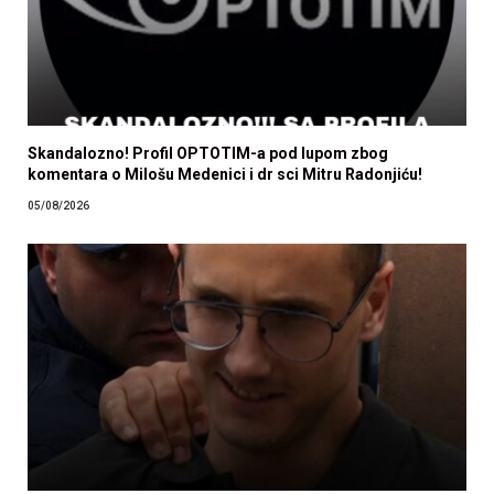
Skandalozno! Profil OPTOTIM-a pod lupom zbog
komentara o Milošu Medenici i dr sci Mitru Radonjiću!
05/08/2026