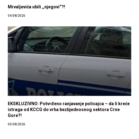
Mrvaljevića ubili ,,njegovi“?!
04/08/2026
EKSKLUZIVNO: Potvrđeno ranjavanje policajca – da li kreće
istraga od KCCG do vrha bezbjednosnog sektora Crne
Gore?!
03/08/2026