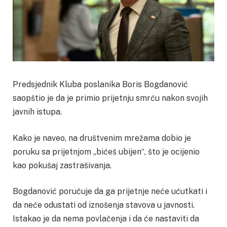
Predsjednik Kluba poslanika Boris Bogdanović
saopštio je da je primio prijetnju smrću nakon svojih
javnih istupa.
Kako je naveo, na društvenim mrežama dobio je
poruku sa prijetnjom „bićeš ubijen“, što je ocijenio
kao pokušaj zastrašivanja.
Bogdanović poručuje da ga prijetnje neće ućutkati i
da neće odustati od iznošenja stavova u javnosti.
Istakao je da nema povlačenja i da će nastaviti da