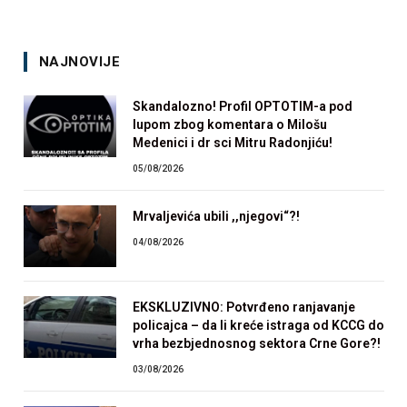
NAJNOVIJE
Skandalozno! Profil OPTOTIM-a pod
lupom zbog komentara o Milošu
Medenici i dr sci Mitru Radonjiću!
05/08/2026
Mrvaljevića ubili ,,njegovi“?!
04/08/2026
EKSKLUZIVNO: Potvrđeno ranjavanje
policajca – da li kreće istraga od KCCG do
vrha bezbjednosnog sektora Crne Gore?!
03/08/2026