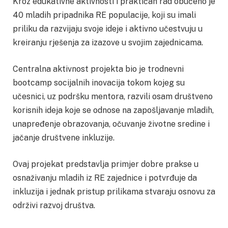
Kroz edukativne aktivnosti i praktičan rad obučeno je
40 mladih pripadnika RE populacije, koji su imali
priliku da razvijaju svoje ideje i aktivno učestvuju u
kreiranju rješenja za izazove u svojim zajednicama.
Centralna aktivnost projekta bio je trodnevni
bootcamp socijalnih inovacija tokom kojeg su
učesnici, uz podršku mentora, razvili osam društveno
korisnih ideja koje se odnose na zapošljavanje mladih,
unapređenje obrazovanja, očuvanje životne sredine i
jačanje društvene inkluzije.
Ovaj projekat predstavlja primjer dobre prakse u
osnaživanju mladih iz RE zajednice i potvrđuje da
inkluzija i jednak pristup prilikama stvaraju osnovu za
održivi razvoj društva.