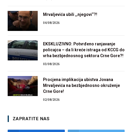
Mrvaljevića ubili ,,njegovi“?!
04/08/2026
EKSKLUZIVNO: Potvrđeno ranjavanje
policajca – da li kreće istraga od KCCG do
vrha bezbjednosnog sektora Crne Gore?!
03/08/2026
Procjena implikacija ubistva Jovana
Mrvaljevića na bezbjednosno okruženje
Crne Gore!
02/08/2026
ZAPRATITE NAS