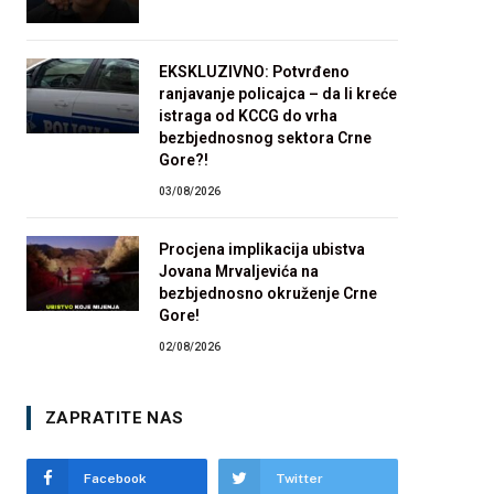
EKSKLUZIVNO: Potvrđeno
ranjavanje policajca – da li kreće
istraga od KCCG do vrha
bezbjednosnog sektora Crne
Gore?!
03/08/2026
Procjena implikacija ubistva
Jovana Mrvaljevića na
bezbjednosno okruženje Crne
Gore!
02/08/2026
ZAPRATITE NAS
Facebook
Twitter