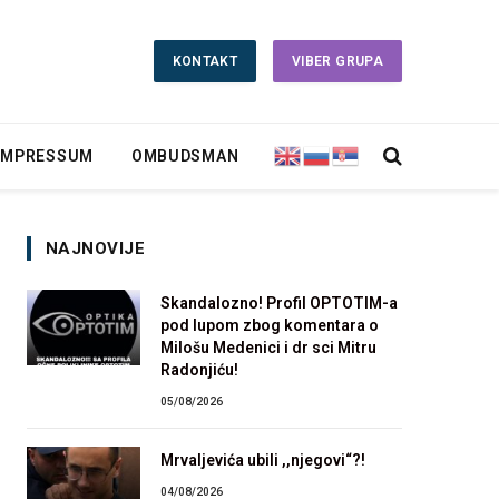
KONTAKT
VIBER GRUPA
IMPRESSUM
OMBUDSMAN
NAJNOVIJE
Skandalozno! Profil OPTOTIM-a
pod lupom zbog komentara o
Milošu Medenici i dr sci Mitru
Radonjiću!
05/08/2026
Mrvaljevića ubili ,,njegovi“?!
04/08/2026