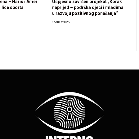
rena – Haris i Amer
Uspješno završen projekat „Korak
 lice sporta
naprijed – podrška djeci i mladima
u razvoju pozitivnog ponašanja“
15/01/2026