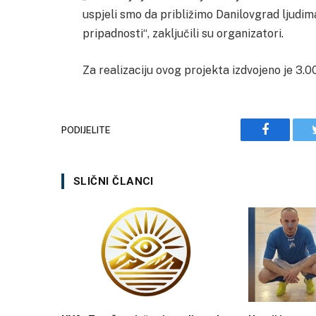
uspjeli smo da približimo Danilovgrad ljudima
pripadnosti“, zaključili su organizatori.
Za realizaciju ovog projekta izdvojeno je 3.0
PODIJELITE
Facebook
SLIČNI ČLANCI