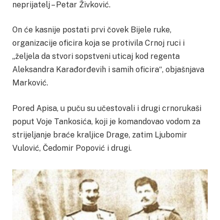
neprijatelj – Petar Živković.
On će kasnije postati prvi čovek Bijele ruke,
organizacije oficira koja se protivila Crnoj ruci i
„željela da stvori sopstveni uticaj kod regenta
Aleksandra Karađorđevih i samih oficira“, objašnjava
Marković.
Pored Apisa, u puču su učestovali i drugi crnorukaši
poput Voje Tankosića, koji je komandovao vodom za
strijeljanje braće kraljice Drage, zatim Ljubomir
Vulović, Čedomir Popović i drugi.