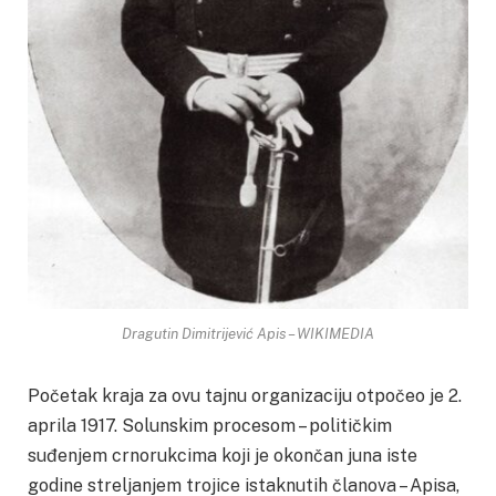
Dragutin Dimitrijević Apis – WIKIMEDIA
Početak kraja za ovu tajnu organizaciju otpočeo je 2.
aprila 1917. Solunskim procesom – političkim
suđenjem crnorukcima koji je okončan juna iste
godine streljanjem trojice istaknutih članova – Apisa,