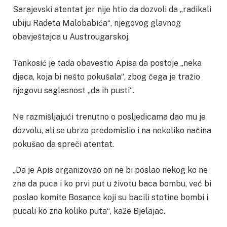
Sarajevski atentat jer nije htio da dozvoli da „radikali
ubiju Radeta Malobabića“, njegovog glavnog
obavještajca u Austrougarskoj.
Tankosić je tada obavestio Apisa da postoje „neka
djeca, koja bi nešto pokušala“, zbog čega je tražio
njegovu saglasnost „da ih pusti“.
Ne razmišljajući trenutno o posljedicama dao mu je
dozvolu, ali se ubrzo predomislio i na nekoliko načina
pokušao da spreči atentat.
„Da je Apis organizovao on ne bi poslao nekog ko ne
zna da puca i ko prvi put u životu baca bombu, već bi
poslao komite Bosance koji su bacili stotine bombi i
pucali ko zna koliko puta“, kaže Bjelajac.