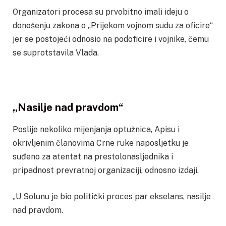
Organizatori procesa su prvobitno imali ideju o
donošenju zakona o „Prijekom vojnom sudu za oficire“
jer se postojeći odnosio na podoficire i vojnike, čemu
se suprotstavila Vlada.
„Nasilje nad pravdom“
Poslije nekoliko mijenjanja optužnica, Apisu i
okrivljenim članovima Crne ruke naposljetku je
suđeno za atentat na prestolonasljednika i
pripadnost prevratnoj organizaciji, odnosno izdaji.
„U Solunu je bio politički proces par ekselans, nasilje
nad pravdom.