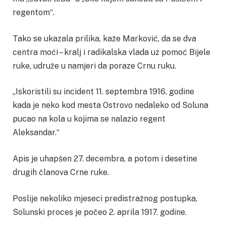
regentom“.
Tako se ukazala prilika, kaže Marković, da se dva
centra moći – kralj i radikalska vlada uz pomoć Bijele
ruke, udruže u namjeri da poraze Crnu ruku.
„Iskoristili su incident 11. septembra 1916. godine
kada je neko kod mesta Ostrovo nedaleko od Soluna
pucao na kola u kojima se nalazio regent
Aleksandar.“
Apis je uhapšen 27. decembra, a potom i desetine
drugih članova Crne ruke.
Poslije nekoliko mjeseci predistražnog postupka,
Solunski proces je počeo 2. aprila 1917. godine.