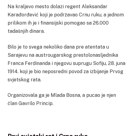
Na kraljevo mesto dolazi regent Aleksandar
Karađorđević koji je podržavao Crnu ruku, a jednom
prilikom ih je i finansijski pomogao sa 26.000
tadašnjih dinara.
Bilo je to svega nekoliko dana pre atentata u
Sarajevu na austrougarskog prestolonasljednika
Franca Ferdinanda i njegovu suprugu Sofiju, 28. juna
1914. koji je bio neposredni povod za izbijanje Prvog
svjetskog rata.
Organizovala ga je Mlada Bosna, a pucao je njen
član Gavrilo Princip.