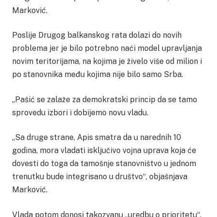
Marković.
Poslije Drugog balkanskog rata dolazi do novih
problema jer je bilo potrebno naći model upravljanja
novim teritorijama, na kojima je živelo više od milion i
po stanovnika među kojima nije bilo samo Srba.
„Pašić se zalaže za demokratski princip da se tamo
sprovedu izbori i dobijemo novu vladu.
„Sa druge strane, Apis smatra da u narednih 10
godina, mora vladati isključivo vojna uprava koja će
dovesti do toga da tamošnje stanovništvo u jednom
trenutku bude integrisano u društvo“, objašnjava
Marković.
Vlada potom donosi takozvanu „uredbu o prioritetu“,