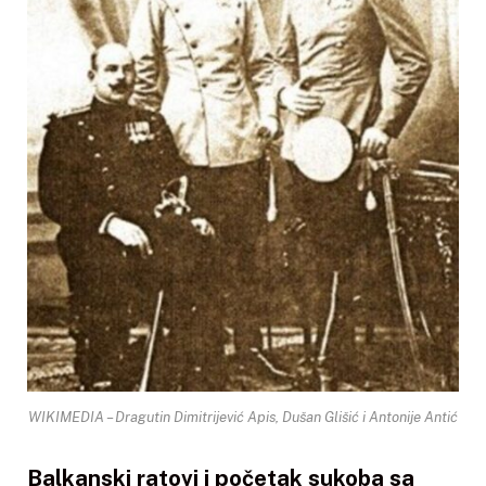
WIKIMEDIA – Dragutin Dimitrijević Apis, Dušan Glišić i Antonije Antić
Balkanski ratovi i početak sukoba sa