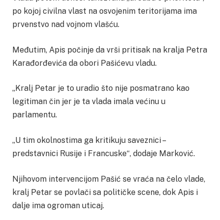
po kojoj civilna vlast na osvojenim teritorijama ima
prvenstvo nad vojnom vlašću.
Međutim, Apis počinje da vrši pritisak na kralja Petra
Karađorđevića da obori Pašićevu vladu.
„Kralj Petar je to uradio što nije posmatrano kao
legitiman čin jer je ta vlada imala većinu u
parlamentu.
„U tim okolnostima ga kritikuju saveznici –
predstavnici Rusije i Francuske“, dodaje Marković.
Njihovom intervencijom Pašić se vraća na čelo vlade,
kralj Petar se povlači sa političke scene, dok Apis i
dalje ima ogroman uticaj.