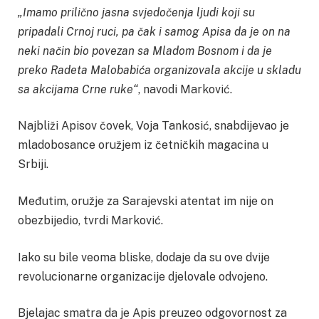
„Imamo prilično jasna svjedočenja ljudi koji su
pripadali Crnoj ruci, pa čak i samog Apisa da je on na
neki način bio povezan sa Mladom Bosnom i da je
preko Radeta Malobabića organizovala akcije u skladu
sa akcijama Crne ruke“
, navodi Marković.
Najbliži Apisov čovek, Voja Tankosić, snabdijevao je
mladobosance oružjem iz četničkih magacina u
Srbiji.
Međutim, oružje za Sarajevski atentat im nije on
obezbijedio, tvrdi Marković.
Iako su bile veoma bliske, dodaje da su ove dvije
revolucionarne organizacije djelovale odvojeno.
Bjelajac smatra da je Apis preuzeo odgovornost za