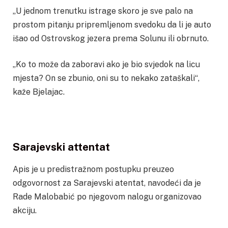
„U jednom trenutku istrage skoro je sve palo na
prostom pitanju pripremljenom svedoku da li je auto
išao od Ostrovskog jezera prema Solunu ili obrnuto.
„Ko to može da zaboravi ako je bio svjedok na licu
mjesta? On se zbunio, oni su to nekako zataškali“,
kaže Bjelajac.
Sarajevski attentat
Apis je u predistražnom postupku preuzeo
odgovornost za Sarajevski atentat, navodeći da je
Rade Malobabić po njegovom nalogu organizovao
akciju.