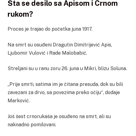
Šta se desilo sa Apisom i Crnom
rukom?
Proces je trajao do početka juna 1917.
Na smrt su osuđeni Dragutin Dimitrijević Apis,
Ljubomir Vulović i Rade Malobabić.
Streljani su u ranu zoru 26. juna u Mikri, blizu Soluna.
„Prije smrti, satima im je čitana presuda, dok su bili
zavezani za drvo, sa povezima preko očiju“, dodaje
Marković.
Još šest crnorukaša je osuđeno na smrt, ali su
naknadno pomilovani.