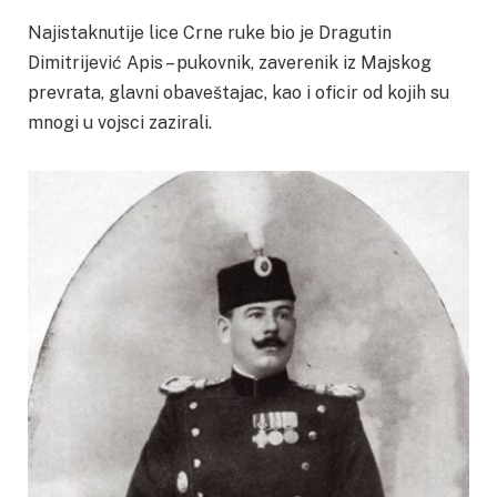
Najistaknutije lice Crne ruke bio je Dragutin
Dimitrijević Apis – pukovnik, zaverenik iz Majskog
prevrata, glavni obaveštajac, kao i oficir od kojih su
mnogi u vojsci zazirali.