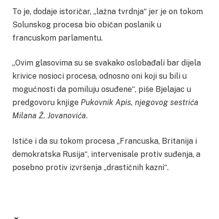
To je, dodaje istoričar, „lažna tvrdnja“ jer je on tokom
Solunskog procesa bio običan poslanik u
francuskom parlamentu.
„Ovim glasovima su se svakako oslobađali bar dijela
krivice nosioci procesa, odnosno oni koji su bili u
mogućnosti da pomiluju osuđene“, piše Bjelajac u
predgovoru knjige
Pukovnik Apis, njegovog sestrića
Milana Ž. Jovanovića
.
Ističe i da su tokom procesa „Francuska, Britanija i
demokratska Rusija“, intervenisale protiv suđenja, a
posebno protiv izvršenja „drastičnih kazni“.