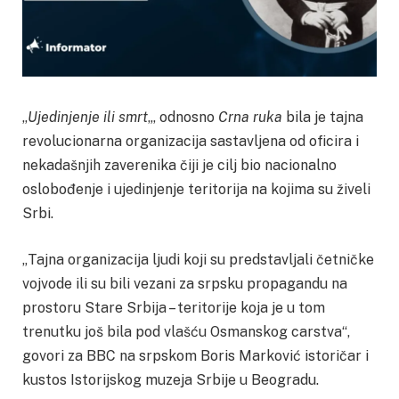
„
Ujedinjenje ili smrt
„, odnosno
Crna ruka
bila je tajna
revolucionarna organizacija sastavljena od oficira i
nekadašnjih zaverenika čiji je cilj bio nacionalno
oslobođenje i ujedinjenje teritorija na kojima su živeli
Srbi.
„Tajna organizacija ljudi koji su predstavljali četničke
vojvode ili su bili vezani za srpsku propagandu na
prostoru Stare Srbija – teritorije koja je u tom
trenutku još bila pod vlašću Osmanskog carstva“,
govori za BBC na srpskom Boris Marković istoričar i
kustos Istorijskog muzeja Srbije u Beogradu.