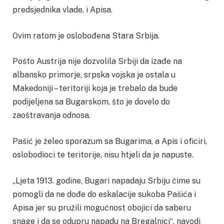
predsjednika vlade, i Apisa.
Ovim ratom je oslobođena Stara Srbija.
Pošto Austrija nije dozvolila Srbiji da izađe na
albansko primorje, srpska vojska je ostala u
Makedoniji – teritoriji koja je trebalo da bude
podijeljena sa Bugarskom, što je dovelo do
zaoštravanja odnosa.
Pašić je želeo sporazum sa Bugarima, a Apis i oficiri,
oslobodioci te teritorije, nisu htjeli da je napuste.
„Ljeta 1913. godine, Bugari napadaju Srbiju čime su
pomogli da ne dođe do eskalacije sukoba Pašića i
Apisa jer su pružili mogućnost obojici da saberu
snage i da se odupru napadu na Bregalnici“, navodi