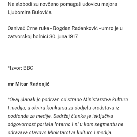
Na slobodi su novčano pomagali udovicu majora
Ljubomira Bulovića.
Osnivač Crne ruke – Bogdan Radenković – umro je u
zatvorskoj bolnici 30. juna 1917.
*Izvor: BBC
mr Mitar Radonjić
*Ovaj članak je podržan od strane Ministarstva kulture
I medija, u okviru konkursa za dodjelu sredstava iz
podfonda za medije. Sadržaj članka je isključiva
odgovornost portala Interno I ni u kom segmentu ne
odražava stavove Ministarstva kulture I medija.