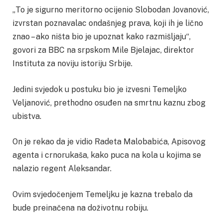
„To je sigurno meritorno ocijenio Slobodan Jovanović,
izvrstan poznavalac ondašnjeg prava, koji ih je lično
znao – ako ništa bio je upoznat kako razmišljaju“,
govori za BBC na srpskom Mile Bjelajac, direktor
Instituta za noviju istoriju Srbije.
Jedini svjedok u postuku bio je izvesni Temeljko
Veljanović, prethodno osuđen na smrtnu kaznu zbog
ubistva.
On je rekao da je vidio Radeta Malobabića, Apisovog
agenta i crnorukaša, kako puca na kola u kojima se
nalazio regent Aleksandar.
Ovim svjedočenjem Temeljku je kazna trebalo da
bude preinačena na doživotnu robiju.