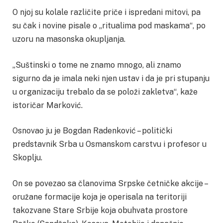
O njoj su kolale različite priče i ispredani mitovi, pa
su čak i novine pisale o „ritualima pod maskama“, po
uzoru na masonska okupljanja.
„Suštinski o tome ne znamo mnogo, ali znamo
sigurno da je imala neki njen ustav i da je pri stupanju
u organizaciju trebalo da se položi zakletva“, kaže
istoričar Marković.
Osnovao ju je Bogdan Radenković – politički
predstavnik Srba u Osmanskom carstvu i profesor u
Skoplju.
On se povezao sa članovima Srpske četničke akcije –
oružane formacije koja je operisala na teritoriji
takozvane Stare Srbije koja obuhvata prostore