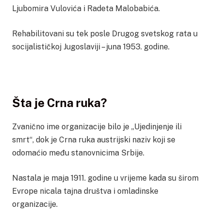
Ljubomira Vulovića i Radeta Malobabića.
Rehabilitovani su tek posle Drugog svetskog rata u
socijalističkoj Jugoslaviji – juna 1953. godine.
Šta je Crna ruka?
Zvanično ime organizacije bilo je „Ujedinjenje ili
smrt“, dok je Crna ruka austrijski naziv koji se
odomaćio među stanovnicima Srbije.
Nastala je maja 1911. godine u vrijeme kada su širom
Evrope nicala tajna društva i omladinske
organizacije.