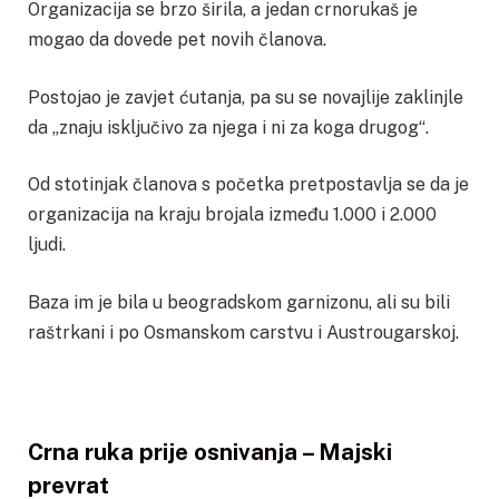
Organizacija se brzo širila, a jedan crnorukaš je
mogao da dovede pet novih članova.
Postojao je zavjet ćutanja, pa su se novajlije zaklinjle
da „znaju isključivo za njega i ni za koga drugog“.
Od stotinjak članova s početka pretpostavlja se da je
organizacija na kraju brojala između 1.000 i 2.000
ljudi.
Baza im je bila u beogradskom garnizonu, ali su bili
raštrkani i po Osmanskom carstvu i Austrougarskoj.
Crna ruka prije osnivanja – Majski
prevrat