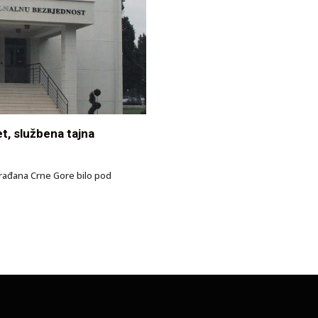
t, službena tajna
 građana Crne Gore bilo pod