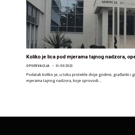
Koliko je lica pod mjerama tajnog nadzora, ope
OPSERVACIJA
01/03/2023
Podatak koliko je, u toku protekle dvije godine, građanki i
mjerama tajnog nadzora, koje sprovodi…