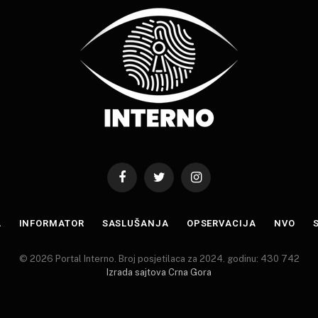
Facebook
Twitter
Instagram
A
INFORMATOR
SASLUŠANJA
OPSERVACIJA
NVO
© 2026 Portal Interno. Broj posjetilaca za 2024. godinu: 430 742
Izrada sajtova Crna Gora