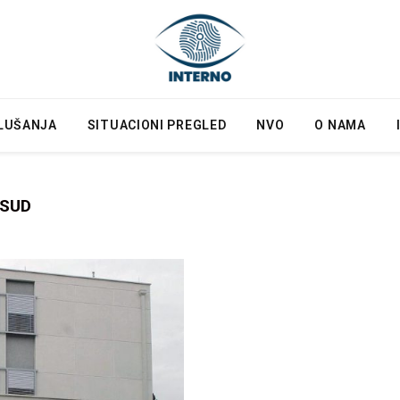
LUŠANJA
SITUACIONI PREGLED
NVO
O NAMA
 SUD