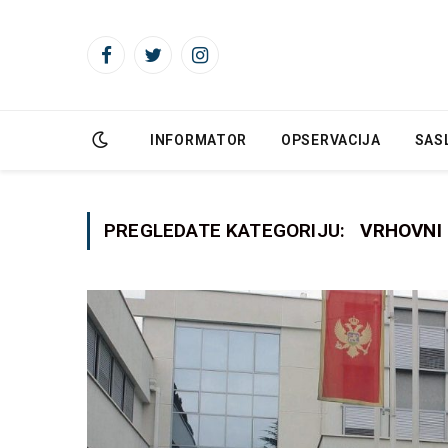
Facebook
Twitter
Instagram
INFORMATOR
OPSERVACIJA
SAS
PREGLEDATE KATEGORIJU:
VRHOVNI