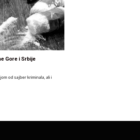
e Gore i Srbije
m od sajber kriminala, ali i