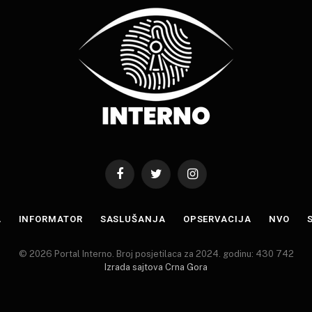
Facebook
Twitter
Instagram
A
INFORMATOR
SASLUŠANJA
OPSERVACIJA
NVO
© 2026 Portal Interno. Broj posjetilaca za 2024. godinu: 430 742
Izrada sajtova Crna Gora