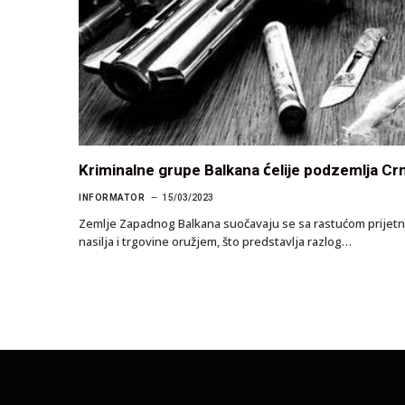
Kriminalne grupe Balkana ćelije podzemlja Crn
INFORMATOR
15/03/2023
Zemlje Zapadnog Balkana suočavaju se sa rastućom prijetnjo
nasilja i trgovine oružjem, što predstavlja razlog…