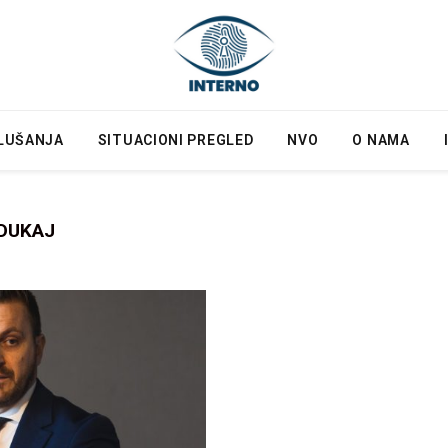
LUŠANJA
SITUACIONI PREGLED
NVO
O NAMA
DUKAJ