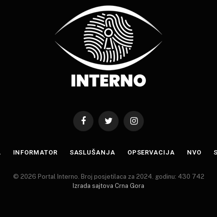
Facebook
Twitter
Instagram
A
INFORMATOR
SASLUŠANJA
OPSERVACIJA
NVO
© 2026 Portal Interno. Broj posjetilaca za 2024. godinu: 430 742
Izrada sajtova Crna Gora