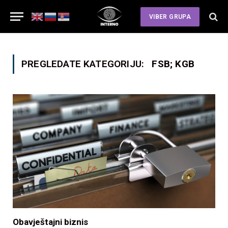
VIBER GRUPA
PREGLEDATE KATEGORIJU:
FSB; KGB
Obavještajni biznis