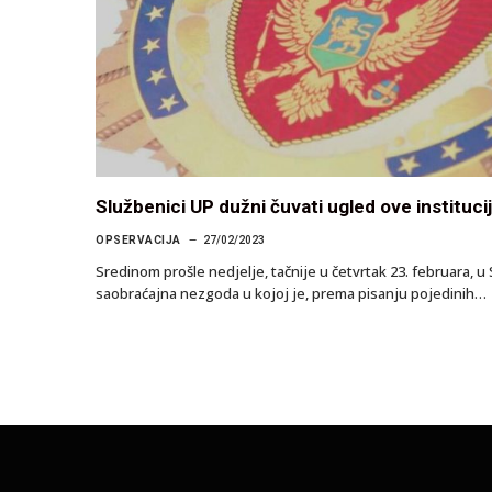
Službenici UP dužni čuvati ugled ove institucij
OPSERVACIJA
27/02/2023
Sredinom prošle nedjelje, tačnije u četvrtak 23. februara, 
saobraćajna nezgoda u kojoj je, prema pisanju pojedinih…