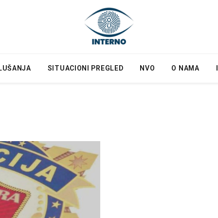
LUŠANJA
SITUACIONI PREGLED
NVO
O NAMA