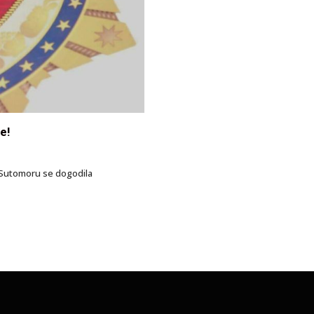
e!
u Sutomoru se dogodila