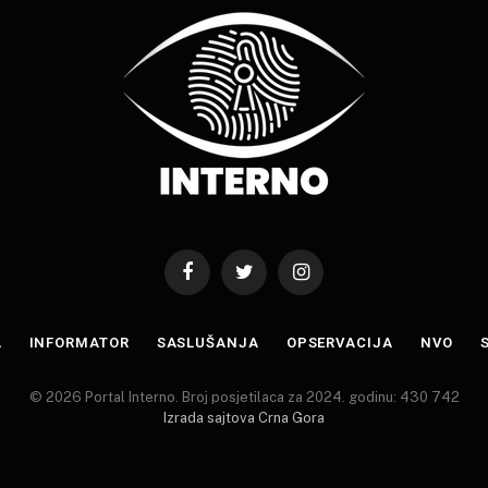
Facebook
Twitter
Instagram
A
INFORMATOR
SASLUŠANJA
OPSERVACIJA
NVO
© 2026 Portal Interno. Broj posjetilaca za 2024. godinu: 430 742
Izrada sajtova Crna Gora