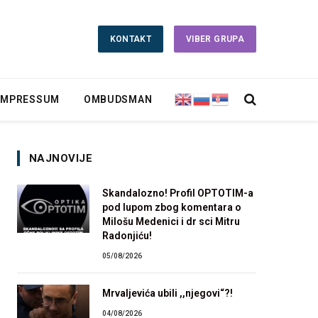
KONTAKT
VIBER GRUPA
IMPRESSUM
OMBUDSMAN
NAJNOVIJE
Skandalozno! Profil OPTOTIM-a
pod lupom zbog komentara o
Milošu Medenici i dr sci Mitru
Radonjiću!
05/08/2026
Mrvaljevića ubili ,,njegovi“?!
04/08/2026