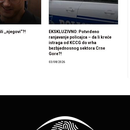
li ,,njegovi“?!
EKSKLUZIVNO: Potvrđeno
ranjavanje policajca – da li kreće
istraga od KCCG do vrha
bezbjednosnog sektora Crne
Gore?!
03/08/2026