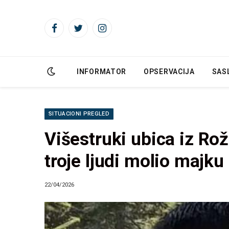
Facebook
Twitter
Instagram
INFORMATOR
OPSERVACIJA
SAS
SITUACIONI PREGLED
Višestruki ubica iz Rož
troje ljudi molio majku
22/04/2026