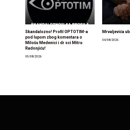
Skandalozno! Profil OPTOTIM-a
Mrvaljevića ubi
pod lupom zbog komentara o
04/08/2026
Milošu Medenici i dr sci Mitru
Radonjiću!
05/08/2026