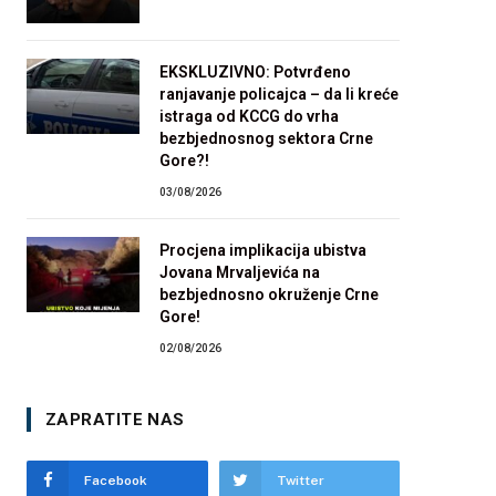
EKSKLUZIVNO: Potvrđeno
ranjavanje policajca – da li kreće
istraga od KCCG do vrha
bezbjednosnog sektora Crne
Gore?!
03/08/2026
Procjena implikacija ubistva
Jovana Mrvaljevića na
bezbjednosno okruženje Crne
Gore!
02/08/2026
ZAPRATITE NAS
Facebook
Twitter