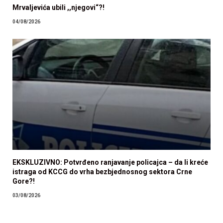
Mrvaljevića ubili ,,njegovi“?!
04/08/2026
EKSKLUZIVNO: Potvrđeno ranjavanje policajca – da li kreće
istraga od KCCG do vrha bezbjednosnog sektora Crne
Gore?!
03/08/2026