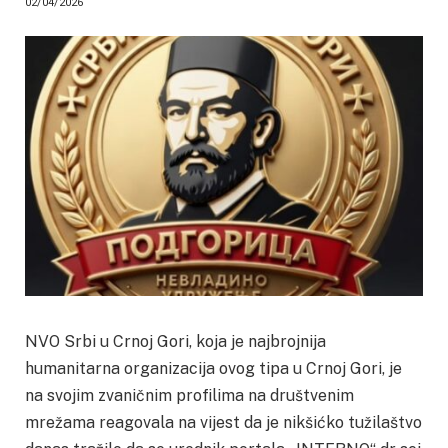
02/04/2026
NVO Srbi u Crnoj Gori, koja je najbrojnija
humanitarna organizacija ovog tipa u Crnoj Gori, je
na svojim zvaničnim profilima na društvenim
mrežama reagovala na vijest da je nikšićko tužilaštvo