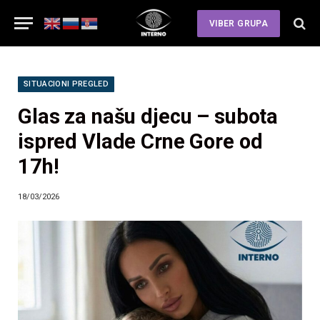
VIBER GRUPA
SITUACIONI PREGLED
Glas za našu djecu – subota
ispred Vlade Crne Gore od
17h!
18/03/2026