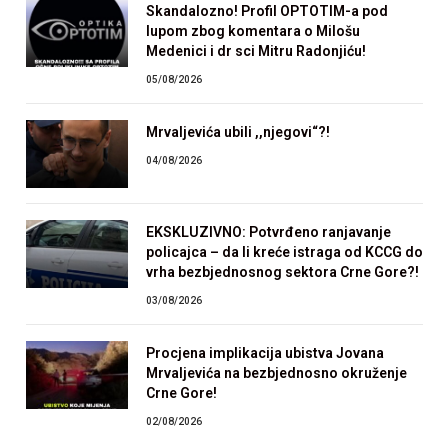
Skandalozno! Profil OPTOTIM-a pod
lupom zbog komentara o Milošu
Medenici i dr sci Mitru Radonjiću!
05/08/2026
Mrvaljevića ubili ,,njegovi“?!
04/08/2026
EKSKLUZIVNO: Potvrđeno ranjavanje
policajca – da li kreće istraga od KCCG do
vrha bezbjednosnog sektora Crne Gore?!
03/08/2026
Procjena implikacija ubistva Jovana
Mrvaljevića na bezbjednosno okruženje
Crne Gore!
02/08/2026