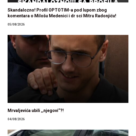
Skandalozno! Profil OPTOTIM-a pod lupom zbog
komentara o Milošu Medenici i dr sci Mitru Radonjiću!
05/08/2026
Mrvaljevića ubili ,,njegovi“?!
04/08/2026