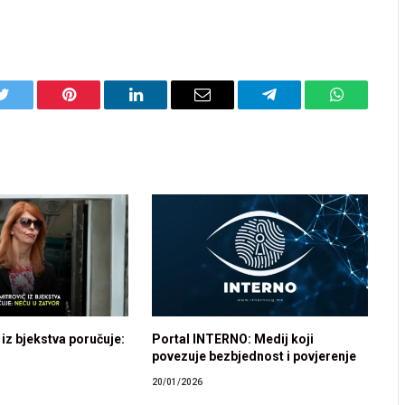
Twitter
Pinterest
LinkedIn
Email
Telegram
WhatsApp
 iz bjekstva poručuje:
Portal INTERNO: Medij koji
povezuje bezbjednost i povjerenje
20/01/2026