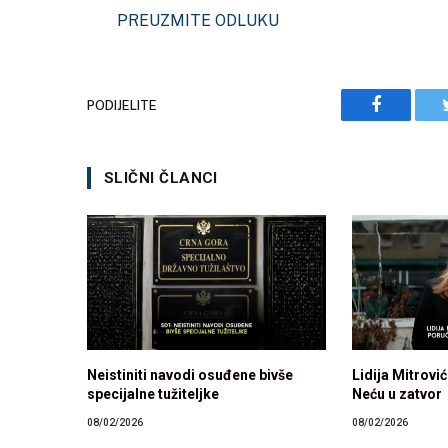
PREUZMITE ODLUKU
PODIJELITE
Facebook
SLIČNI ČLANCI
Neistiniti navodi osuđene bivše
Lidija Mitrović
specijalne tužiteljke
Neću u zatvor
08/02/2026
08/02/2026