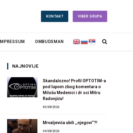
KONTAKT
VIBER GRUPA
IMPRESSUM
OMBUDSMAN
NAJNOVIJE
Skandalozno! Profil OPTOTIM-a
pod lupom zbog komentara o
Milošu Medenici i dr sci Mitru
Radonjiću!
05/08/2026
Mrvaljevića ubili ,,njegovi“?!
04/08/2026