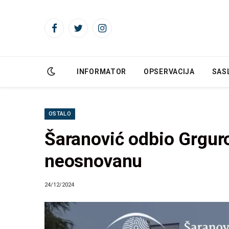
Facebook
Twitter
Instagram
INFORMATOR
OPSERVACIJA
SAS
OSTALO
Šaranović odbio Grgur
neosnovanu
24/12/2024