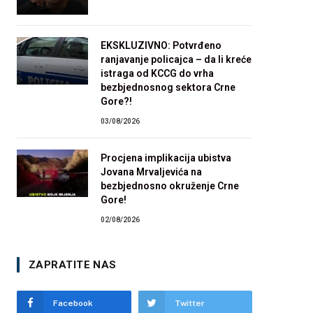
EKSKLUZIVNO: Potvrđeno
ranjavanje policajca – da li kreće
istraga od KCCG do vrha
bezbjednosnog sektora Crne
Gore?!
03/08/2026
Procjena implikacija ubistva
Jovana Mrvaljevića na
bezbjednosno okruženje Crne
Gore!
02/08/2026
ZAPRATITE NAS
Facebook
Twitter