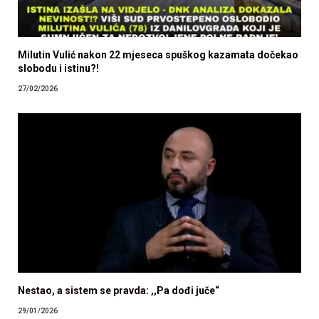
Milutin Vulić nakon 22 mjeseca spuškog kazamata dočekao
slobodu i istinu?!
27/02/2026
Nestao, a sistem se pravda: ,,Pa dođi juče“
29/01/2026