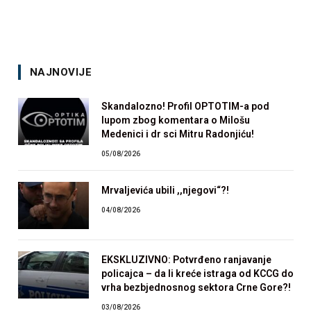
NAJNOVIJE
Skandalozno! Profil OPTOTIM-a pod
lupom zbog komentara o Milošu
Medenici i dr sci Mitru Radonjiću!
05/08/2026
Mrvaljevića ubili ,,njegovi“?!
04/08/2026
EKSKLUZIVNO: Potvrđeno ranjavanje
policajca – da li kreće istraga od KCCG do
vrha bezbjednosnog sektora Crne Gore?!
03/08/2026