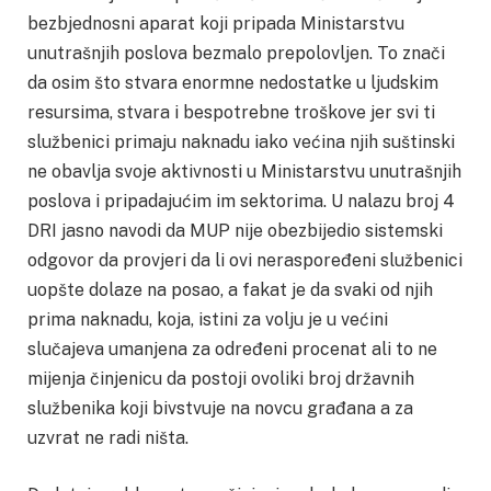
bezbjednosni aparat koji pripada Ministarstvu
unutrašnjih poslova bezmalo prepolovljen. To znači
da osim što stvara enormne nedostatke u ljudskim
resursima, stvara i bespotrebne troškove jer svi ti
službenici primaju naknadu iako većina njih suštinski
ne obavlja svoje aktivnosti u Ministarstvu unutrašnjih
poslova i pripadajućim im sektorima. U nalazu broj 4
DRI jasno navodi da MUP nije obezbijedio sistemski
odgovor da provjeri da li ovi neraspoređeni službenici
uopšte dolaze na posao, a fakat je da svaki od njih
prima naknadu, koja, istini za volju je u većini
slučajeva umanjena za određeni procenat ali to ne
mijenja činjenicu da postoji ovoliki broj državnih
službenika koji bivstvuje na novcu građana a za
uzvrat ne radi ništa.