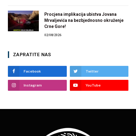
Procjena implikacija ubistva Jovana
Mrvaljevića na bezbjednosno okruženje
Crne Gore!
02/08/2026
ZAPRATITE NAS
Facebook
Twitter
Instagram
YouTube