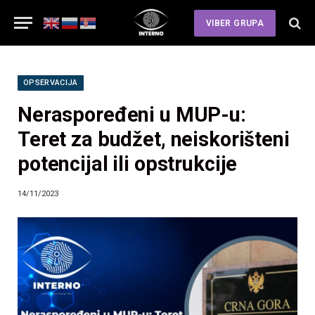
VIBER GRUPA
OPSERVACIJA
Neraspoređeni u MUP-u:
Teret za budžet, neiskorišteni
potencijal ili opstrukcije
14/11/2023