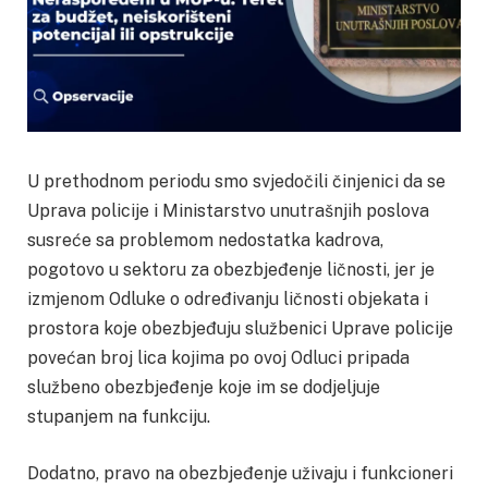
U prethodnom periodu smo svjedočili činjenici da se
Uprava policije i Ministarstvo unutrašnjih poslova
susreće sa problemom nedostatka kadrova,
pogotovo u sektoru za obezbjeđenje ličnosti, jer je
izmjenom Odluke o određivanju ličnosti objekata i
prostora koje obezbjeđuju službenici Uprave policije
povećan broj lica kojima po ovoj Odluci pripada
službeno obezbjeđenje koje im se dodjeljuje
stupanjem na funkciju.
Dodatno, pravo na obezbjeđenje uživaju i funkcioneri