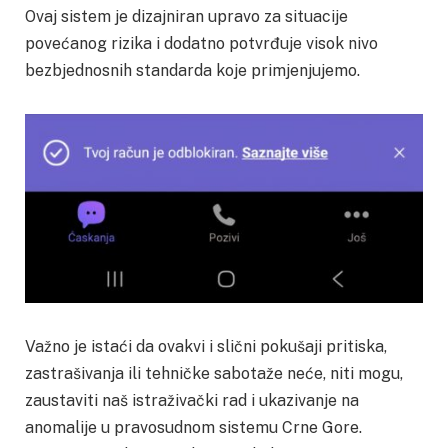
Ovaj sistem je dizajniran upravo za situacije
povećanog rizika i dodatno potvrđuje visok nivo
bezbjednosnih standarda koje primjenjujemo.
Važno je istaći da ovakvi i slični pokušaji pritiska,
zastrašivanja ili tehničke sabotaže neće, niti mogu,
zaustaviti naš istraživački rad i ukazivanje na
anomalije u pravosudnom sistemu Crne Gore.