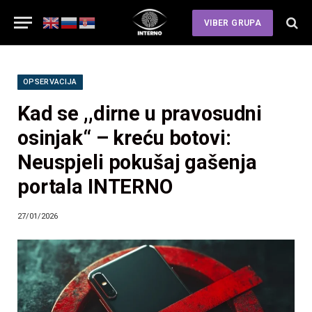
VIBER GRUPA
OPSERVACIJA
Kad se ,,dirne u pravosudni
osinjak“ – kreću botovi:
Neuspjeli pokušaj gašenja
portala INTERNO
27/01/2026