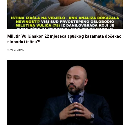
Milutin Vulić nakon 22 mjeseca spuškog kazamata dočekao
slobodu i istinu?!
27/02/2026