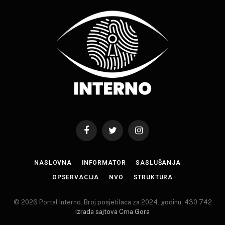
Facebook
Twitter
Instagram
NASLOVNA
INFORMATOR
SASLUŠANJA
OPSERVACIJA
NVO
STRUKTURA
© 2026 Portal Interno. Broj posjetilaca za 2024. godinu: 430 742
Izrada sajtova Crna Gora