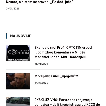
Nestao, a sistem se pravda: ,,Pa dođi juče“
29/01/2026
NAJNOVIJE
Skandalozno! Profil OPTOTIM-a pod
lupom zbog komentara o Milošu
Medenici i dr sci Mitru Radonjiću!
05/08/2026
Mrvaljevića ubili ,,njegovi“?!
04/08/2026
EKSKLUZIVNO: Potvrđeno ranjavanje
policajca – da li kreće istraga od KCCG do