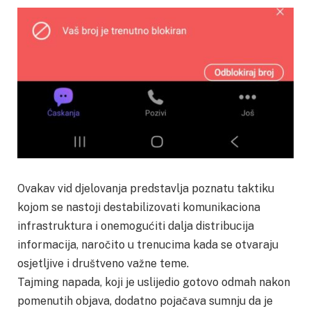
Ovakav vid djelovanja predstavlja poznatu taktiku
kojom se nastoji destabilizovati komunikaciona
infrastruktura i onemogućiti dalja distribucija
informacija, naročito u trenucima kada se otvaraju
osjetljive i društveno važne teme.
Tajming napada, koji je uslijedio gotovo odmah nakon
pomenutih objava, dodatno pojačava sumnju da je