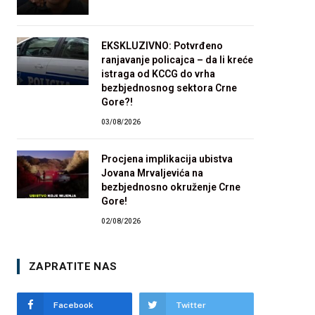
EKSKLUZIVNO: Potvrđeno
ranjavanje policajca – da li kreće
istraga od KCCG do vrha
bezbjednosnog sektora Crne
Gore?!
03/08/2026
Procjena implikacija ubistva
Jovana Mrvaljevića na
bezbjednosno okruženje Crne
Gore!
02/08/2026
ZAPRATITE NAS
Facebook
Twitter