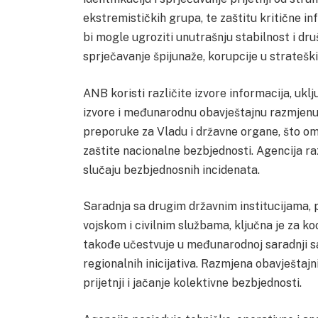
ekstremističkih grupa, te zaštitu kritične in
bi mogle ugroziti unutrašnju stabilnost i dr
sprječavanje špijunaže, korupcije u stratešk
ANB koristi različite izvore informacija, ukl
izvore i međunarodnu obavještajnu razmjenu. 
preporuke za Vladu i državne organe, što o
zaštite nacionalne bezbjednosti. Agencija ra
slučaju bezbjednosnih incidenata.
Saradnja sa drugim državnim institucijama,
vojskom i civilnim službama, ključna je za ko
takođe učestvuje u međunarodnoj saradnji s
regionalnih inicijativa. Razmjena obavješt
prijetnji i jačanje kolektivne bezbjednosti.