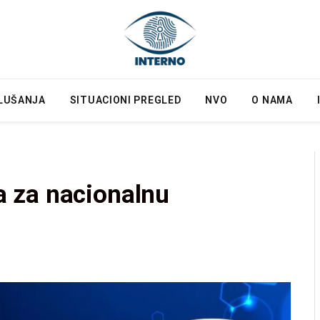
LUŠANJA
SITUACIONI PREGLED
NVO
O NAMA
 za nacionalnu