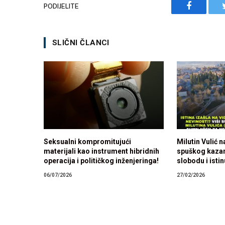
PODIJELITE
Facebook
SLIČNI ČLANCI
Seksualni kompromitujući
Milutin Vulić 
materijali kao instrument hibridnih
spuškog kaza
operacija i političkog inženjeringa!
slobodu i istin
06/07/2026
27/02/2026