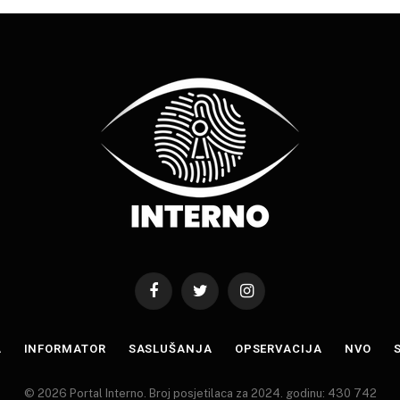
Facebook
Twitter
Instagram
A
INFORMATOR
SASLUŠANJA
OPSERVACIJA
NVO
© 2026 Portal Interno. Broj posjetilaca za 2024. godinu: 430 742