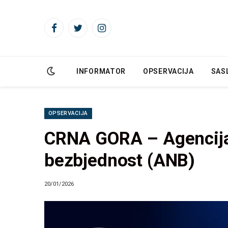
Facebook
Twitter
Instagram
INFORMATOR
OPSERVACIJA
SAS
OPSERVACIJA
CRNA GORA – Agencija
bezbjednost (ANB)
20/01/2026