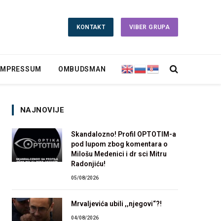
KONTAKT
VIBER GRUPA
IMPRESSUM
OMBUDSMAN
NAJNOVIJE
Skandalozno! Profil OPTOTIM-a
pod lupom zbog komentara o
Milošu Medenici i dr sci Mitru
Radonjiću!
05/08/2026
Mrvaljevića ubili ,,njegovi“?!
04/08/2026