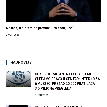
Nestao, a sistem se pravda: ,,Pa dođi juče“
29/01/2026
NAJNOVIJE
DOK DRUGI SKLANJAJU POGLED, MI
GLEDAMO PRAVO U CENTAR: INTERN0 ZA
6 MJESECI PREŠAO 20.000 PRATILACA I
3,5 MILIONA PREGLEDA!
09/08/2026