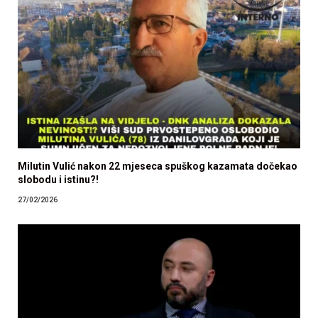
Milutin Vulić nakon 22 mjeseca spuškog kazamata dočekao
slobodu i istinu?!
27/02/2026