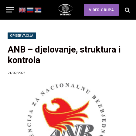
VIBER GRUPA
OPSERVACIJA
ANB – djelovanje, struktura i
kontrola
21/02/2023