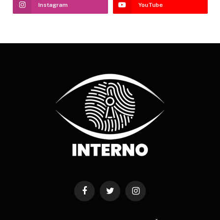
Instagram
YouTube
Facebook
Twitter
Instagram