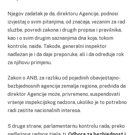
Njegov zadatak je da, direktoru Agencije, podnosi
izvještaj o svim pitanjima, od značaja, vezanim za rad
službe, povredi zakona i drugih propisa i pravilnika,
kao i o svim drugim saznanjima dna koja, tokom
kontrole, naiđe. Takođe, generalni inspektor
nadležan je i da daje preporuke, ali i da određuje rok
za njihovu primjenu.
Zakon o ANB, za razliku od pojedinih obavještajno-
bezbjednosnih agencija zemalja regiona, predviđa da
direktor Agencije može, privremeno, suspendovati
vršenje inspekcijskog nadzora, ukoliko je to potrebno
radi zaštite nacionalnih interesa.
S druge strane, parlamentarnu kontrolu rada, preko
nadležnog radnog tijela, tj.
Odbora za bezbjednost i