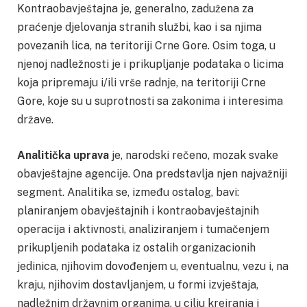
Kontraobavještajna je, generalno, zadužena za
praćenje djelovanja stranih službi, kao i sa njima
povezanih lica, na teritoriji Crne Gore. Osim toga, u
njenoj nadležnosti je i prikupljanje podataka o licima
koja pripremaju i/ili vrše radnje, na teritoriji Crne
Gore, koje su u suprotnosti sa zakonima i interesima
države.
Analitička uprava
je, narodski rečeno, mozak svake
obavještajne agencije. Ona predstavlja njen najvažniji
segment. Analitika se, između ostalog, bavi:
planiranjem obavještajnih i kontraobavještajnih
operacija i aktivnosti, analiziranjem i tumačenjem
prikupljenih podataka iz ostalih organizacionih
jedinica, njihovim dovođenjem u, eventualnu, vezu i, na
kraju, njihovim dostavljanjem, u formi izvještaja,
nadležnim državnim organima, u cilju kreiranja i