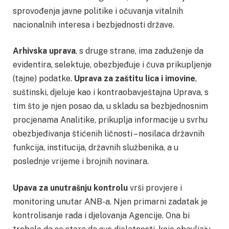
sprovođenja javne politike i očuvanja vitalnih
nacionalnih interesa i bezbjednosti države.
Arhivska uprava
, s druge strane, ima zaduženje da
evidentira, selektuje, obezbjeđuje i čuva prikupljenje
(tajne) podatke.
Uprava za zaštitu lica i imovine
,
suštinski, djeluje kao i kontraobavještajna Uprava, s
tim što je njen posao da, u skladu sa bezbjednosnim
procjenama Analitike, prikuplja informacije u svrhu
obezbjeđivanja štićenih ličnosti – nosilaca državnih
funkcija, institucija, državnih službenika, a u
poslednje vrijeme i brojnih novinara.
Upava za unutrašnju kontrolu
vrši provjere i
monitoring unutar ANB-a. Njen primarni zadatak je
kontrolisanje rada i djelovanja Agencije. Ona bi