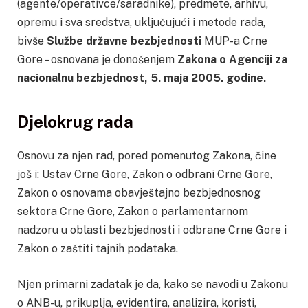
(agente/operativce/saradnike), predmete, arhivu,
opremu i sva sredstva, uključujući i metode rada,
bivše
Službe državne bezbjednosti
MUP-a Crne
Gore – osnovana je donošenjem
Zakona o Agenciji za
nacionalnu bezbjednost, 5. maja 2005. godine.
Djelokrug rada
Osnovu za njen rad, pored pomenutog Zakona, čine
još i: Ustav Crne Gore, Zakon o odbrani Crne Gore,
Zakon o osnovama obavještajno bezbjednosnog
sektora Crne Gore, Zakon o parlamentarnom
nadzoru u oblasti bezbjednosti i odbrane Crne Gore i
Zakon o zaštiti tajnih podataka.
Njen primarni zadatak je da, kako se navodi u Zakonu
o ANB-u, prikuplja, evidentira, analizira, koristi,