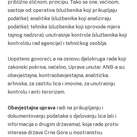
približno sličnom, principu. Tako se one, većinom,
sastoje od: operative (službenika koji prikupljaju
podatke); analitike (službenika koji analiziraju
podatke); tehnike (službenika koji sprovode mjere
tajnog nadzora); unutrašnje kontrole (službenika koji
kontrolišu rad agencije) i tehničkog osoblja.
Uopšteno govoreći, a na osnovu djelokruga rada koji
zakonski pokriva, načelno, Uprave unutar ANB-a su:
obavještajna, kontraobavještajna, analitička,
arhivska, za zaštitu lica i imovine, za unutrašnju
kontrolu i anti-terorizam.
Obavještajna uprava
radi na prikupljanju i
dokumentovanju podataka o djelovanju lica (ali i
informacija o drugim državama), koja rade protiv
interesa države Crne Gore u inostranstvu.