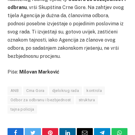
odbranu
, vrši Skupština Crne Gore. Na zahtjev ovog
tijela Agencija je dužna da, članovima odbora,
podnosi posebne izvještaje o pojedinim poslovima iz
svog rada. Ti izvještaji su, gotovo uvijek, zaštićeni
oznakom tajnosti, iako Agencija za članove ovog
odbora, po sadašnjem zakonskom rješenju, ne vrši
bezbjednosnu procjenu.
Piše:
Milovan Marković
ANB
Crna Gora
djelokrug rada
kontrola
Odbor za odbranu i bezbjednost
struktura
tajna policija