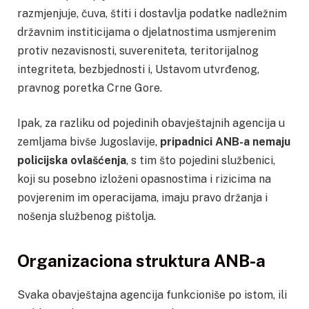
razmjenjuje, čuva, štiti i dostavlja podatke nadležnim
državnim institicijama o djelatnostima usmjerenim
protiv nezavisnosti, suvereniteta, teritorijalnog
integriteta, bezbjednosti i, Ustavom utvrđenog,
pravnog poretka Crne Gore.
Ipak, za razliku od pojedinih obavještajnih agencija u
zemljama bivše Jugoslavije,
pripadnici ANB-a nemaju
policijska ovlašćenja
, s tim što pojedini službenici,
koji su posebno izloženi opasnostima i rizicima na
povjerenim im operacijama, imaju pravo držanja i
nošenja službenog pištolja.
Organizaciona struktura ANB-a
Svaka obavještajna agencija funkcioniše po istom, ili