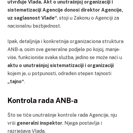
utvrđuje Vlada. Akt o unutrašnjoj organizaciji i
sistematizaciji Agencije donosi direktor Agencije,
uz saglasnost Vlade“
, stoji u Zakonu o Agenciji za
nacionalnu bezbjednost.
Ipak, detaljnija i konkretnija organizaciona struktura
ANB-a, osim ove generalne podjele po kojoj, manje-
više, funkcioniše svaka služba, jedino se može naći u
aktu o unutrašnjoj sistematizaciji i organizaciji
kojem je, u potpunosti, određen stepen tajnosti
„tajno“
.
Kontrola rada ANB-a
Što se tiče unutrašnje kontrole rada Agencije, nju
vrši
generalni inspektor
. Njega postavlja i
razrješava Vlada.