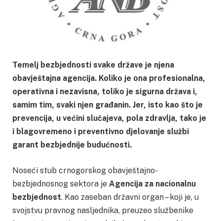
Temelj bezbjednosti svake države je njena
obavještajna agencija. Koliko je ona profesionalna,
operativna i nezavisna, toliko je sigurna država i,
samim tim, svaki njen građanin. Jer, isto kao što je
prevencija, u većini slučajeva, pola zdravlja, tako je
i blagovremeno i preventivno djelovanje službi
garant bezbjednije budućnosti.
Noseći stub crnogorskog obavještajno-
bezbjednosnog sektora je
Agencija za nacionalnu
bezbjednost
. Kao zaseban državni organ – koji je, u
svojstvu pravnog nasljednika, preuzeo službenike