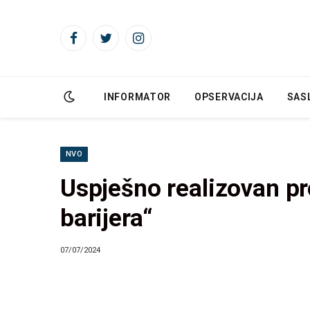
Facebook
Twitter
Instagram
INFORMATOR
OPSERVACIJA
SAS
NVO
Uspješno realizovan pr
barijera“
07/07/2024