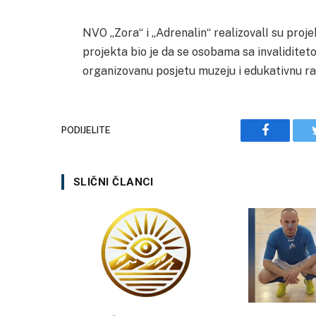
NVO „Zora“ i „Adrenalin“ realizovalI su proje
projekta bio je da se osobama sa invalidite
organizovanu posjetu muzeju i edukativnu ra
PODIJELITE
Facebook
SLIČNI ČLANCI