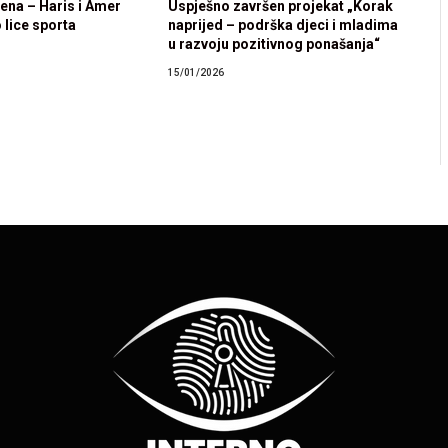
rena – Haris i Amer
Uspješno završen projekat „Korak
 lice sporta
naprijed – podrška djeci i mladima
u razvoju pozitivnog ponašanja“
15/01/2026