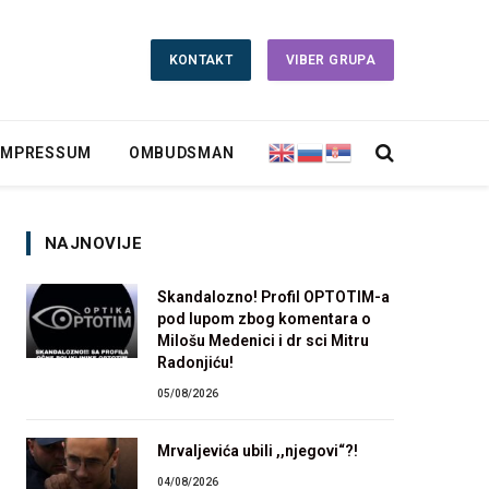
KONTAKT
VIBER GRUPA
IMPRESSUM
OMBUDSMAN
NAJNOVIJE
Skandalozno! Profil OPTOTIM-a
pod lupom zbog komentara o
Milošu Medenici i dr sci Mitru
Radonjiću!
05/08/2026
Mrvaljevića ubili ,,njegovi“?!
04/08/2026