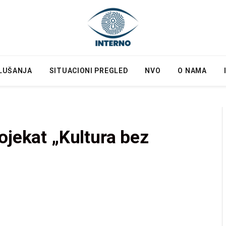
LUŠANJA
SITUACIONI PREGLED
NVO
O NAMA
ojekat „Kultura bez