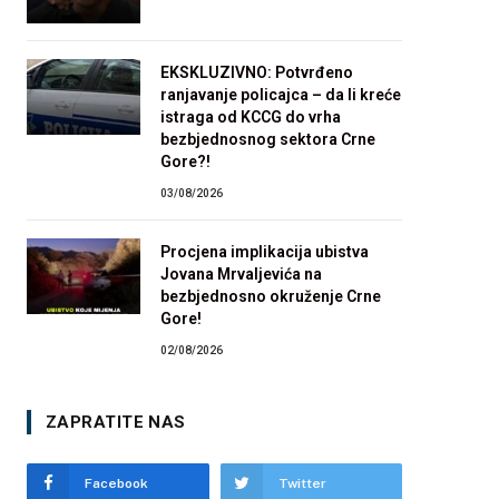
EKSKLUZIVNO: Potvrđeno
ranjavanje policajca – da li kreće
istraga od KCCG do vrha
bezbjednosnog sektora Crne
Gore?!
03/08/2026
Procjena implikacija ubistva
Jovana Mrvaljevića na
bezbjednosno okruženje Crne
Gore!
02/08/2026
ZAPRATITE NAS
Facebook
Twitter