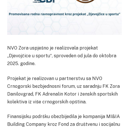
NVO Zora uspješno je realizovala projekat
„Djevojčice u sportu“, sproveden od jula do oktobra
2025. godine.
Projekat je realizovan u partnerstvu sa NVO
Crnogorski bezbjednosni forum, uz saradnju FK Zora
Danilovgrad, FK Adrenalin Kotor i ženskih sportskih
kolektiva iz više crnogorskih opština.
Finansijsku podršku obezbijedila je kompanija MI&IA
Building Company kroz Fond za društvenu i socijalnu