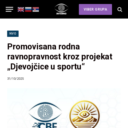
VIBER GRUPA
NVO
Promovisana rodna
ravnopravnost kroz projekat
„Djevojčice u sportu“
31/10/2025