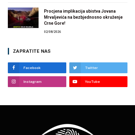
Procjena implikacija ubistva Jovana
Mrvaljevića na bezbjednosno okruženje
Crne Gore!
02/08/2026
ZAPRATITE NAS
Facebook
Twitter
Instagram
YouTube