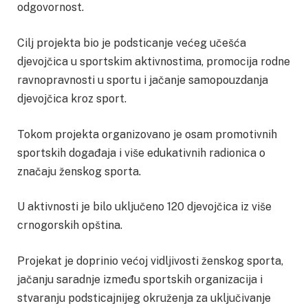
odgovornost.
Cilj projekta bio je podsticanje većeg učešća
djevojčica u sportskim aktivnostima, promocija rodne
ravnopravnosti u sportu i jačanje samopouzdanja
djevojčica kroz sport.
Tokom projekta organizovano je osam promotivnih
sportskih događaja i više edukativnih radionica o
značaju ženskog sporta.
U aktivnosti je bilo uključeno 120 djevojčica iz više
crnogorskih opština.
Projekat je doprinio većoj vidljivosti ženskog sporta,
jačanju saradnje između sportskih organizacija i
stvaranju podsticajnijeg okruženja za uključivanje