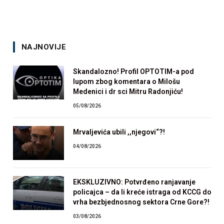
NAJNOVIJE
Skandalozno! Profil OPTOTIM-a pod
lupom zbog komentara o Milošu
Medenici i dr sci Mitru Radonjiću!
05/08/2026
Mrvaljevića ubili ,,njegovi“?!
04/08/2026
EKSKLUZIVNO: Potvrđeno ranjavanje
policajca – da li kreće istraga od KCCG do
vrha bezbjednosnog sektora Crne Gore?!
03/08/2026