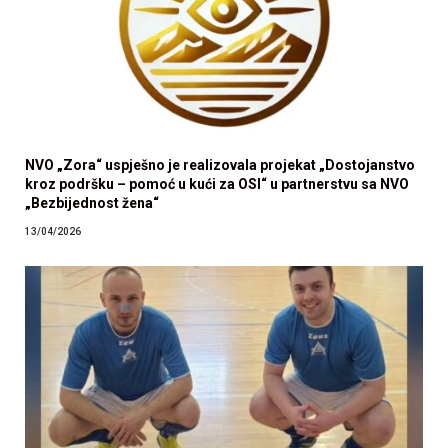
NVO „Zora“ uspješno je realizovala projekat „Dostojanstvo
kroz podršku – pomoć u kući za OSI“ u partnerstvu sa NVO
„Bezbijednost žena“
13/04/2026