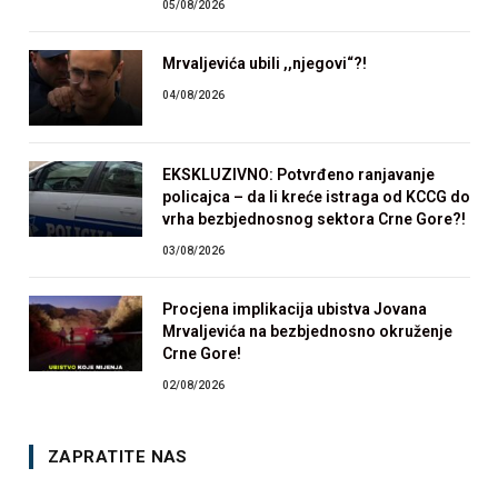
05/08/2026
Mrvaljevića ubili ,,njegovi“?!
04/08/2026
EKSKLUZIVNO: Potvrđeno ranjavanje
policajca – da li kreće istraga od KCCG do
vrha bezbjednosnog sektora Crne Gore?!
03/08/2026
Procjena implikacija ubistva Jovana
Mrvaljevića na bezbjednosno okruženje
Crne Gore!
02/08/2026
ZAPRATITE NAS