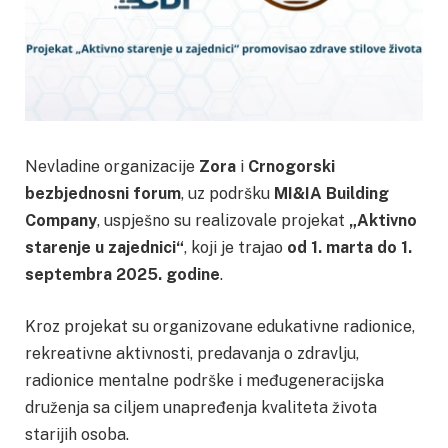
Nevladine organizacije
Zora
i
Crnogorski
bezbjednosni forum
, uz podršku
MI&IA Building
Company
, uspješno su realizovale projekat
„Aktivno
starenje u zajednici“
, koji je trajao
od 1. marta do 1.
septembra 2025. godine
.
Kroz projekat su organizovane edukativne radionice,
rekreativne aktivnosti, predavanja o zdravlju,
radionice mentalne podrške i međugeneracijska
druženja sa ciljem unapređenja kvaliteta života
starijih osoba.