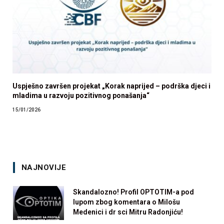
Uspješno završen projekat „Korak naprijed – podrška djeci i
mladima u razvoju pozitivnog ponašanja“
15/01/2026
NAJNOVIJE
Skandalozno! Profil OPTOTIM-a pod
lupom zbog komentara o Milošu
Medenici i dr sci Mitru Radonjiću!