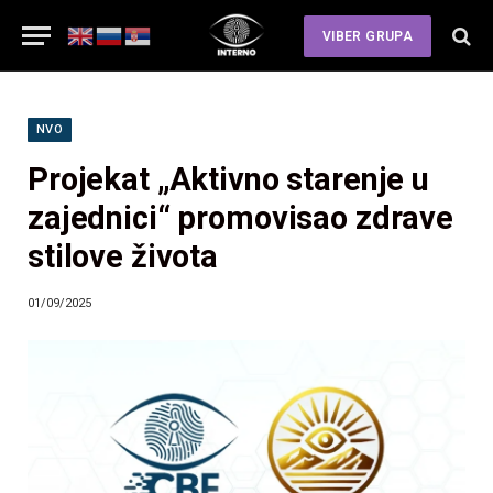
VIBER GRUPA
NVO
Projekat „Aktivno starenje u
zajednici“ promovisao zdrave
stilove života
01/09/2025