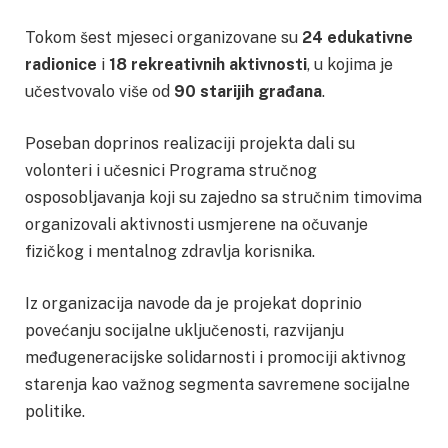
Tokom šest mjeseci organizovane su
24 edukativne
radionice
i
18 rekreativnih aktivnosti
, u kojima je
učestvovalo više od
90 starijih građana
.
Poseban doprinos realizaciji projekta dali su
volonteri i učesnici Programa stručnog
osposobljavanja koji su zajedno sa stručnim timovima
organizovali aktivnosti usmjerene na očuvanje
fizičkog i mentalnog zdravlja korisnika.
Iz organizacija navode da je projekat doprinio
povećanju socijalne uključenosti, razvijanju
međugeneracijske solidarnosti i promociji aktivnog
starenja kao važnog segmenta savremene socijalne
politike.