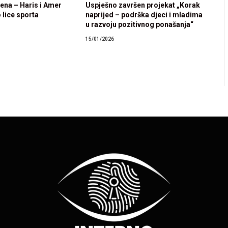
rena – Haris i Amer
Uspješno završen projekat „Korak
 lice sporta
naprijed – podrška djeci i mladima
u razvoju pozitivnog ponašanja“
15/01/2026