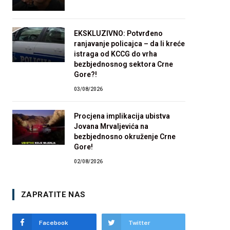
EKSKLUZIVNO: Potvrđeno
ranjavanje policajca – da li kreće
istraga od KCCG do vrha
bezbjednosnog sektora Crne
Gore?!
03/08/2026
Procjena implikacija ubistva
Jovana Mrvaljevića na
bezbjednosno okruženje Crne
Gore!
02/08/2026
ZAPRATITE NAS
Facebook
Twitter