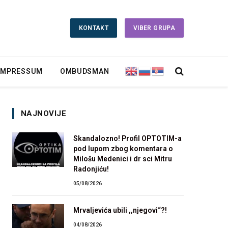
KONTAKT
VIBER GRUPA
IMPRESSUM
OMBUDSMAN
NAJNOVIJE
Skandalozno! Profil OPTOTIM-a
pod lupom zbog komentara o
Milošu Medenici i dr sci Mitru
Radonjiću!
05/08/2026
Mrvaljevića ubili ,,njegovi“?!
04/08/2026