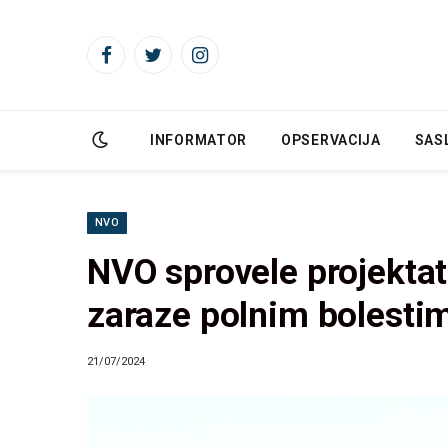
Facebook
Twitter
Instagram
INFORMATOR
OPSERVACIJA
SAS
NVO
NVO sprovele projektat
zaraze polnim bolesti
21/07/2024