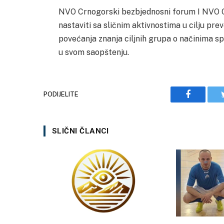
NVO Crnogorski bezbjednosni forum I NVO O
nastaviti sa sličnim aktivnostima u cilju pre
povećanja znanja ciljnih grupa o načinima s
u svom saopštenju.
PODIJELITE
Facebook
SLIČNI ČLANCI