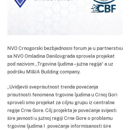
NVO Crnogorski bezbjednosni forum je u partnerstvu
sa NVO Omladina Danilovgrada sprovela projekat
pod nazivom ,,Trgovina ljudima – južna regija“ a uz
podršku MI&IA Building company.
,,Uvidjevši sveprisutnost trenda povećanja
prisutnosti fenomena trgovine ljudima u Crnoj Gori
sproveli smo projekat za ciljnu grupu iz centralne
regije Crne Gore. Cilj projekta je povećanje svijesti
šire javnosti u južnoj regiji Crne Gore o problemu
trgovine ljudima I povećanje informisanosti šire