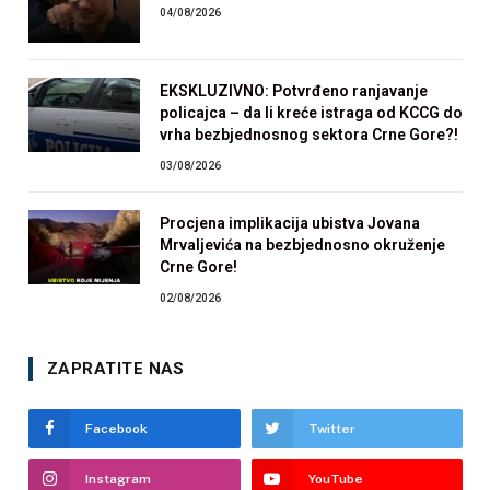
04/08/2026
EKSKLUZIVNO: Potvrđeno ranjavanje
policajca – da li kreće istraga od KCCG do
vrha bezbjednosnog sektora Crne Gore?!
03/08/2026
Procjena implikacija ubistva Jovana
Mrvaljevića na bezbjednosno okruženje
Crne Gore!
02/08/2026
ZAPRATITE NAS
Facebook
Twitter
Instagram
YouTube