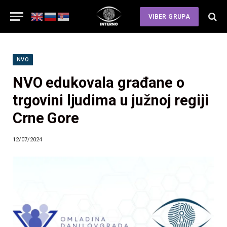
VIBER GRUPA
NVO
NVO edukovala građane o
trgovini ljudima u južnoj regiji
Crne Gore
12/07/2024