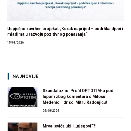
Uspješno završen projekat „Korak naprijed – podrška djeci i
mladima u razvoju pozitivnog ponašanja“
15/01/2026
NAJNOVIJE
Skandalozno! Profil OPTOTIM-a pod
lupom zbog komentara o Milošu
Medenici i dr sci Mitru Radonjiću!
05/08/2026
Mrvaljevića ubili ,,njegovi“?!