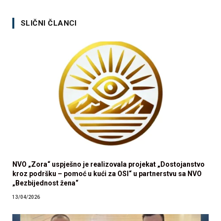
SLIČNI ČLANCI
NVO „Zora“ uspješno je realizovala projekat „Dostojanstvo
kroz podršku – pomoć u kući za OSI“ u partnerstvu sa NVO
„Bezbijednost žena“
13/04/2026