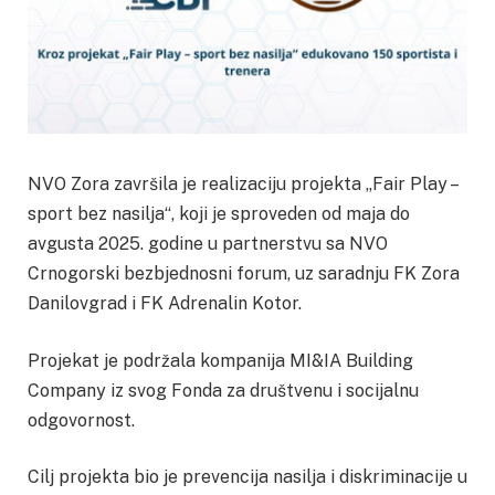
NVO Zora završila je realizaciju projekta „Fair Play –
sport bez nasilja“, koji je sproveden od maja do
avgusta 2025. godine u partnerstvu sa NVO
Crnogorski bezbjednosni forum, uz saradnju FK Zora
Danilovgrad i FK Adrenalin Kotor.
Projekat je podržala kompanija MI&IA Building
Company iz svog Fonda za društvenu i socijalnu
odgovornost.
Cilj projekta bio je prevencija nasilja i diskriminacije u