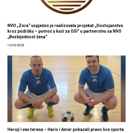
NVO „Zora“ uspješno je realizovala projekat „Dostojanstvo
kroz podršku – pomoć u kući za OSI“ u partnerstvu sa NVO
„Bezbijednost žena“
13/04/2026
Heroji i van terena – Haris i Amer pokazali pravo lice sporta