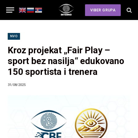
VIBER GRUPA
NVO
Kroz projekat „Fair Play –
sport bez nasilja“ edukovano
150 sportista i trenera
31/08/2025