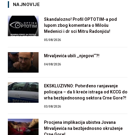
NAJNOVIJE
Skandalozno! Profil OPTOTIM-a pod
lupom zbog komentara o Milošu
Medenici i dr sci Mitru Radonjiću!
05/08/2026
Mrvaljevića ubili ,,njegovi“?!
04/08/2026
EKSKLUZIVNO: Potvrđeno ranjavanje
policajca – da li kreće istraga od KCCG do
vrha bezbjednosnog sektora Crne Gore?!
03/08/2026
Procjena implikacija ubistva Jovana
Mrvaljevića na bezbjednosno okruženje
Crne Gore!