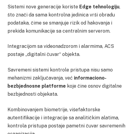
Sistemi nove generacije koriste
Edge tehnologiju
,
što znači da sama kontrolna jedinica vrši obradu
podataka, čime se smanjuje rizik od hakovanja i
prekida komunikacije sa centralnim serverom.
Integracijom sa videonadzorom i alarmima, ACS
postaje „digitalni čuvar“ objekta.
Savremeni sistemi kontrole pristupa nisu samo
mehanizmi zaključavanja, već
informaciono-
bezbjednosne platforme
koje čine osnov digitalne
bezbjednosti objekata.
Kombinovanjem biometrije, višefaktorske
autentifikacije i integracije sa analitičkim alatima,
kontrola pristupa postaje pametni čuvar savremenih
organizacija.