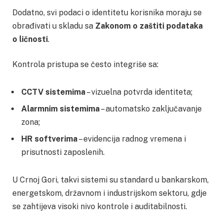
Dodatno, svi podaci o identitetu korisnika moraju se
obrađivati u skladu sa
Zakonom o zaštiti podataka
o ličnosti
.
Kontrola pristupa se često integriše sa:
CCTV sistemima
– vizuelna potvrda identiteta;
Alarmnim sistemima
– automatsko zaključavanje
zona;
HR softverima
– evidencija radnog vremena i
prisutnosti zaposlenih.
U Crnoj Gori, takvi sistemi su standard u bankarskom,
energetskom, državnom i industrijskom sektoru, gdje
se zahtijeva visoki nivo kontrole i auditabilnosti.