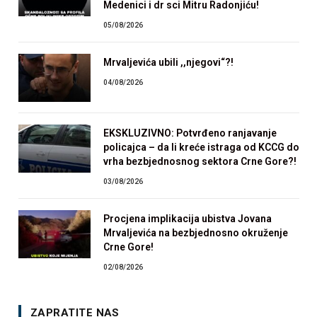
Medenici i dr sci Mitru Radonjiću!
05/08/2026
Mrvaljevića ubili ,,njegovi“?!
04/08/2026
EKSKLUZIVNO: Potvrđeno ranjavanje
policajca – da li kreće istraga od KCCG do
vrha bezbjednosnog sektora Crne Gore?!
03/08/2026
Procjena implikacija ubistva Jovana
Mrvaljevića na bezbjednosno okruženje
Crne Gore!
02/08/2026
ZAPRATITE NAS