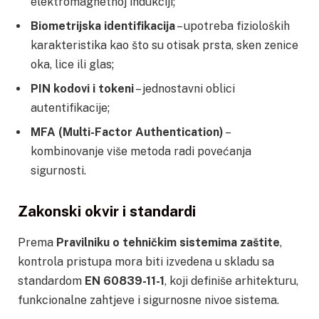
elektromagnetnoj indukciji;
Biometrijska identifikacija
– upotreba fizioloških
karakteristika kao što su otisak prsta, sken zenice
oka, lice ili glas;
PIN kodovi i tokeni
– jednostavni oblici
autentifikacije;
MFA (Multi-Factor Authentication)
–
kombinovanje više metoda radi povećanja
sigurnosti.
Zakonski okvir i standardi
Prema
Pravilniku o tehničkim sistemima zaštite
,
kontrola pristupa mora biti izvedena u skladu sa
standardom
EN 60839-11-1
, koji definiše arhitekturu,
funkcionalne zahtjeve i sigurnosne nivoe sistema.