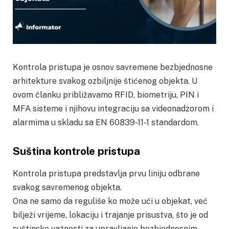
Kontrola pristupa je osnov savremene bezbjednosne
arhitekture svakog ozbiljnije štićenog objekta. U
ovom članku približavamo RFID, biometriju, PIN i
MFA sisteme i njihovu integraciju sa videonadzorom i
alarmima u skladu sa EN 60839-11-1 standardom.
Suština kontrole pristupa
Kontrola pristupa predstavlja prvu liniju odbrane
svakog savremenog objekta.
Ona ne samo da reguliše ko može ući u objekat, već
bilježi vrijeme, lokaciju i trajanje prisustva, što je od
suštinske važnosti za upravljanje bezbjednosnim