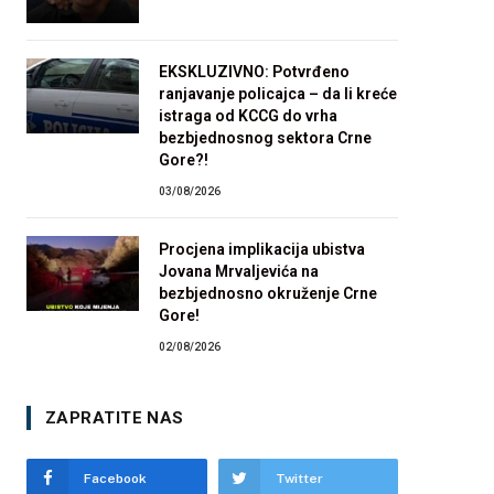
EKSKLUZIVNO: Potvrđeno
ranjavanje policajca – da li kreće
istraga od KCCG do vrha
bezbjednosnog sektora Crne
Gore?!
03/08/2026
Procjena implikacija ubistva
Jovana Mrvaljevića na
bezbjednosno okruženje Crne
Gore!
02/08/2026
ZAPRATITE NAS
Facebook
Twitter