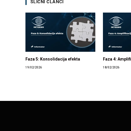
SLIČNI ČLANCI
Faza 5: Konsolidacija efekta
Faza 4: Amplif
19/02/2026
18/02/2026