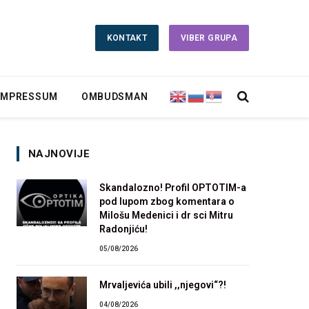
KONTAKT
VIBER GRUPA
IMPRESSUM
OMBUDSMAN
NAJNOVIJE
Skandalozno! Profil OPTOTIM-a
pod lupom zbog komentara o
Milošu Medenici i dr sci Mitru
Radonjiću!
05/08/2026
Mrvaljevića ubili ,,njegovi“?!
04/08/2026