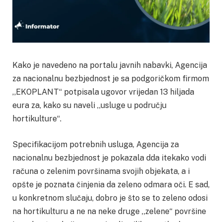
Kako je navedeno na portalu javnih nabavki, Agencija
za nacionalnu bezbjednost je sa podgoričkom firmom
,,EKOPLANT“ potpisala ugovor vrijedan 13 hiljada
eura za, kako su naveli ,,usluge u području
hortikulture“.
Specifikacijom potrebnih usluga, Agencija za
nacionalnu bezbjednost je pokazala dda itekako vodi
računa o zelenim površinama svojih objekata, a i
opšte je poznata činjenia da zeleno odmara oči. E sad,
u konkretnom slučaju, dobro je što se to zeleno odosi
na hortikulturu a ne na neke druge ,,zelene“ površine