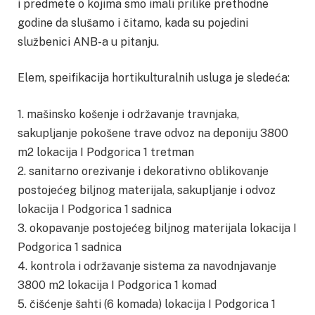
i predmete o kojima smo imali prilike prethodne
godine da slušamo i čitamo, kada su pojedini
službenici ANB-a u pitanju.
Elem, speifikacija hortikulturalnih usluga je sledeća:
1. mašinsko košenje i održavanje travnjaka,
sakupljanje pokošene trave odvoz na deponiju 3800
m2 lokacija I Podgorica 1 tretman
2. sanitarno orezivanje i dekorativno oblikovanje
postojećeg biljnog materijala, sakupljanje i odvoz
lokacija I Podgorica 1 sadnica
3. okopavanje postojećeg biljnog materijala lokacija I
Podgorica 1 sadnica
4. kontrola i održavanje sistema za navodnjavanje
3800 m2 lokacija I Podgorica 1 komad
5. čišćenje šahti (6 komada) lokacija I Podgorica 1