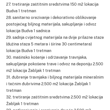
27. tretiranje zaštitnim sredstvima 150 m2 lokacija
Budva 1 tretman
28. sanitarno orezivanje i dekorativno oblikovanje
postojećeg biljnog materijala, sakupljanje i odvoz
lokacija Budva 1 sadnica
29. sadnja cvijetnog materijala na dvije prilazne staze
(dužina staza 5 metara i širine 30 centimetara)
lokacija Budva 1 tretman
30. mašinsko košenje i održavanje travnjaka,
sakupljanje pokošene trave i odvoz na deponiju 2.500
m2 lokacija Žabljak 1 tretman
31. đubrenje travnjaka i biljnog materijala mineralnim
i tečnim đubrivima 2.500 m2 lokacija Žabljak 1
tretman
32. tretiranje zaštitnim sredstvima 2.500 m2 lokacija
Žabljak 1 tretman