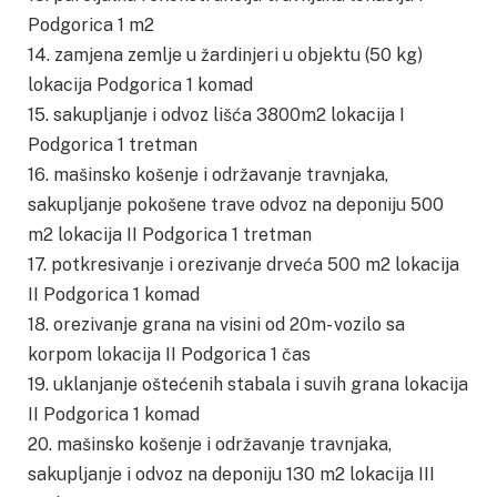
Podgorica 1 m2
14. zamjena zemlje u žardinjeri u objektu (50 kg)
lokacija Podgorica 1 komad
15. sakupljanje i odvoz lišća 3800m2 lokacija I
Podgorica 1 tretman
16. mašinsko košenje i održavanje travnjaka,
sakupljanje pokošene trave odvoz na deponiju 500
m2 lokacija II Podgorica 1 tretman
17. potkresivanje i orezivanje drveća 500 m2 lokacija
II Podgorica 1 komad
18. orezivanje grana na visini od 20m- vozilo sa
korpom lokacija II Podgorica 1 čas
19. uklanjanje oštećenih stabala i suvih grana lokacija
II Podgorica 1 komad
20. mašinsko košenje i održavanje travnjaka,
sakupljanje i odvoz na deponiju 130 m2 lokacija III