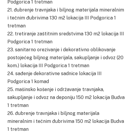
Podgorica 1 tretman
21. đubrenje travnjaka i biljnog materijala mineralnim
i tečnim đubrivima 130 m2 lokacija III Podgorica 1
tretman
22. tretiranje zaštitnim sredstvima 130 m2 lokacija III
Podgorica 1 tretman
23. sanitarno orezivanje i dekorativno oblikovanje
postojećeg biljnog materijala, sakupljanje i odvoz (20
kom.) lokacija III Podgorica 1 tretman
24. sađenje dekorativne sadnice lokacija III
Podgorica 1 komad
25. mašinsko košenje i održavanje travnjaka,
sakupljanje i odvoz na deponiju 150 m2 lokacija Budva
1 tretman
26. đubrenje travnjaka i biljnog materijala
mineralnim i tečnim đubrivima 150 m2 lokacija Budva
1 tretman