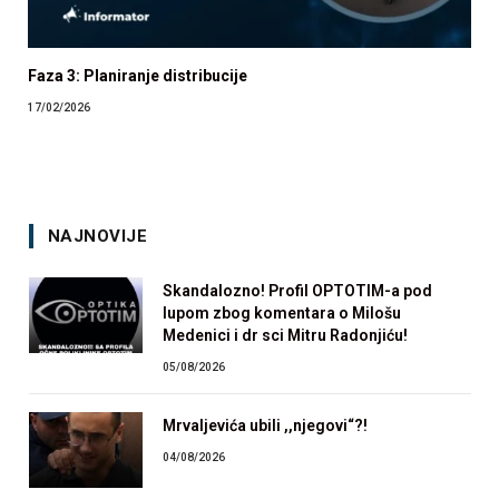
Faza 3: Planiranje distribucije
17/02/2026
NAJNOVIJE
Skandalozno! Profil OPTOTIM-a pod
lupom zbog komentara o Milošu
Medenici i dr sci Mitru Radonjiću!
05/08/2026
Mrvaljevića ubili ,,njegovi“?!
04/08/2026