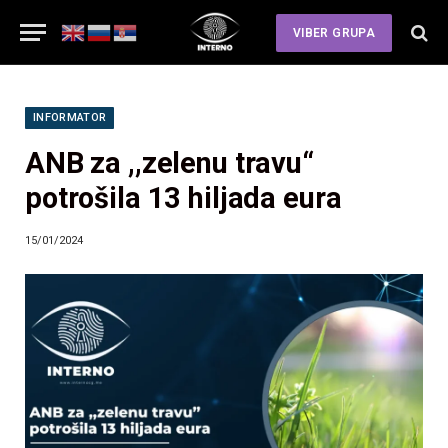
VIBER GRUPA
INFORMATOR
ANB za ,,zelenu travu“
potrošila 13 hiljada eura
15/01/2024