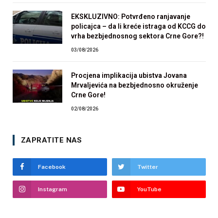
EKSKLUZIVNO: Potvrđeno ranjavanje
policajca – da li kreće istraga od KCCG do
vrha bezbjednosnog sektora Crne Gore?!
03/08/2026
Procjena implikacija ubistva Jovana
Mrvaljevića na bezbjednosno okruženje
Crne Gore!
02/08/2026
ZAPRATITE NAS
Facebook
Twitter
Instagram
YouTube